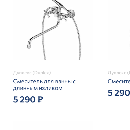
Дуплекс (Duplex)
Дуплекс (
Смеситель для ванны с
Смесите
длинным изливом
5 290
5 290 ₽