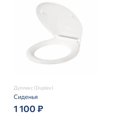
Дуплекс (Duplex)
Сиденья
1 100 ₽