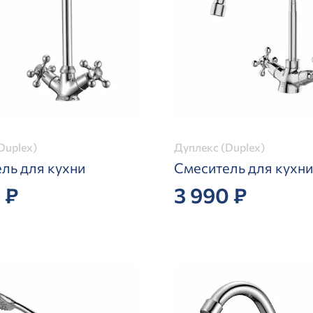
Duplex)
Дуплекс (Duplex)
ль для кухни
Смеситель для кухни
 ₽
3 990 ₽