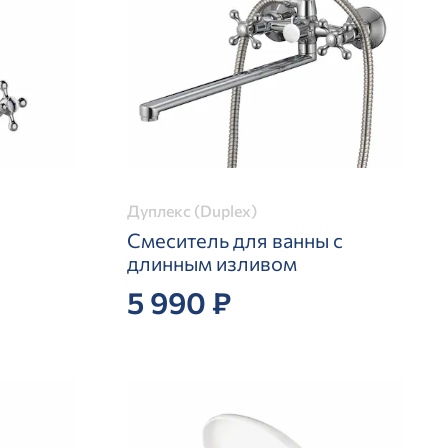
Дуплекс (Duplex)
Смеситель для ванны с
длинным изливом
5 990 ₽