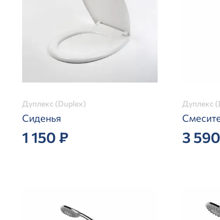
Дуплекс (Duplex)
Дуплекс (
Сиденья
Смесите
1 150 ₽
3 590