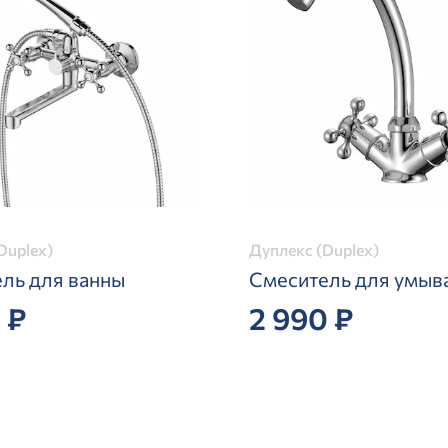
Duplex)
Дуплекс (Duplex)
ль для ванны
Смеситель для умыв
 ₽
2 990 ₽