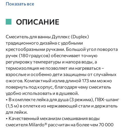
Показать все
ОПИСАНИЕ
Смеситель для ванны Дуплекс (Duplex)
традиционного дизайна с удобными
крестообразными ручками. Большой угол поворота
ручек (180 градусов) обеспечивает точную
регулировку температуры и напора воды, а
термоизоляция не позволяет им нагреваться –
взрослые и особенно дети защищены от случайных
ожогов. Компактный излив длиной 173 мм можно
повернуть под корпус, благодаря чему смеситель
удобно использовать и в душевой.
• В комплекте лейка для душа (3 режима), ПВХ-шланг
(1,5 м) в оплетке из нержавеющей стали и держатель
для лейки.
• Качественный механизм смешивания воды
смесителя Milardo® рассчитан на более чем 70 000