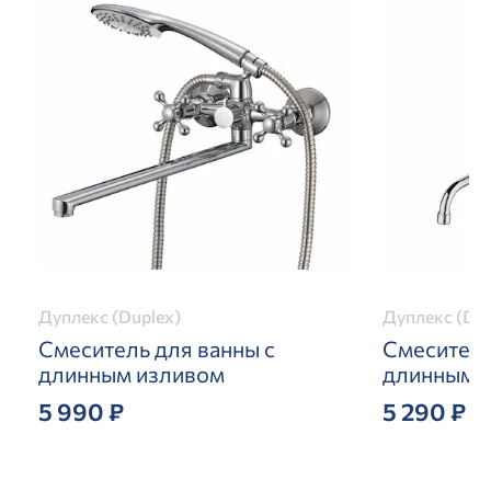
Дуплекс (Duplex)
Дуплекс (Dup
Смеситель для ванны с
Смеситель
длинным изливом
длинным 
5 990 ₽
5 290 ₽