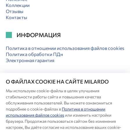
Коллекции
Отзывы
Контакты
ИНФОРМАЦИЯ
Политика в отношении использования файлов cookies
Политика обработки ПДн
Электронная гарантия
О ФАЙЛАХ COOKIE НА САЙТЕ MILARDO
Мы используем cookie-файлы в целях улучшения
© Milardo
стабильности работы сайта и повышения качества
Разработка сайта:
обслуживания пользователей. Вы можете ознакомиться
подробнее о cookie-файлах в
Политике в отношении
использования файлов cookies
или изменить настройки
Производитель оставляет за собой право в любой момент
браузера. Продолжая пользоваться сайтом без изменения
вносить изменения в комплектацию, дизайн и характеристики
настроек, Вы даёте согласие на использование ваших cookie-
товара, не ухудшающие его качество.