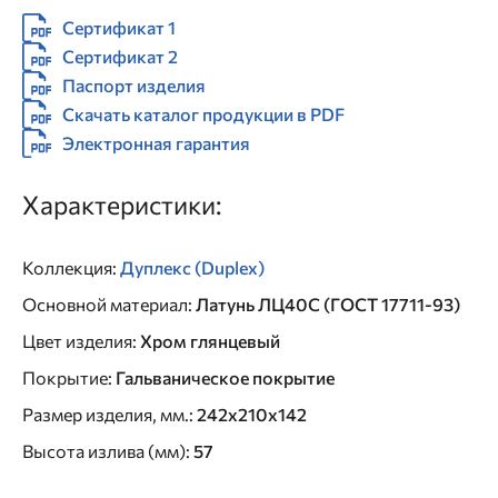
Сертификат 1
Сертификат 2
Паспорт изделия
Скачать каталог продукции в PDF
Электронная гарантия
Характеристики:
Коллекция
:
Дуплекс (Duplex)
Основной материал
:
Латунь ЛЦ40C (ГОСТ 17711-93)
Цвет изделия
:
Хром глянцевый
Покрытие
:
Гальваническое покрытие
Размер изделия, мм.
:
242x210x142
Высота излива (мм)
:
57