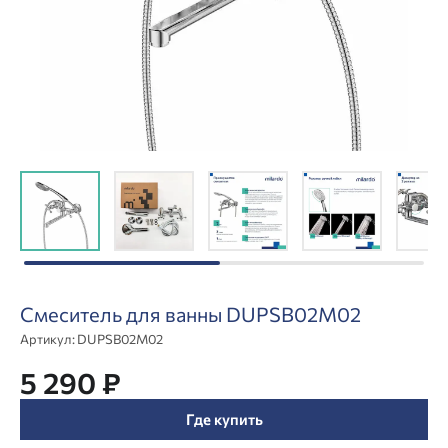
Смеситель для ванны DUPSB02M02
Артикул:
DUPSB02M02
5 290 ₽
Где купить