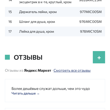
эксцентрик в к-те, круглый, хром
15
Держатель лейки, хром
977MIC00SM
16
Шланг для душа, хром
976MIC00SM
17
Лейка для душа, хром
978MIC10SM
ОТЗЫВЫ
+
Отзывы из
Яндекс Маркет
·
Смотреть все отзывы
Более дешёвые служат дольше, чем это чудо
Читать дальше →