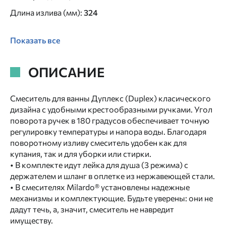
Длина излива (мм)
:
324
Показать все
ОПИСАНИЕ
Смеситель для ванны Дуплекс (Duplex) класического
дизайна с удобными крестообразными ручками. Угол
поворота ручек в 180 градусов обеспечивает точную
регулировку температуры и напора воды. Благодаря
поворотному изливу смеситель удобен как для
купания, так и для уборки или стирки.
• В комплекте идут лейка для душа (3 режима) с
держателем и шланг в оплетке из нержавеющей стали.
• В смесителях Milardo® установлены надежные
механизмы и комплектующие. Будьте уверены: они не
дадут течь, а, значит, смеситель не навредит
имуществу.