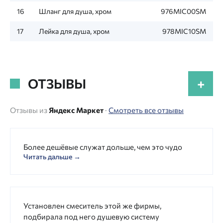
16
Шланг для душа, хром
976MIC00SM
17
Лейка для душа, хром
978MIC10SM
ОТЗЫВЫ
+
Отзывы из
Яндекс Маркет
·
Смотреть все отзывы
Более дешёвые служат дольше, чем это чудо
Читать дальше →
Установлен смеситель этой же фирмы,
подбирала под него душевую систему