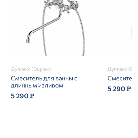
Дуплекс (Duplex)
Дуплекс (Dup
Смеситель для ванны с
Смеситель
длинным изливом
5 290 ₽
5 290 ₽