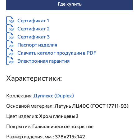
Где купить
Сертификат 1
Сертификат 2
Сертификат 3
Паспорт изделия
Скачать каталог продукции в PDF
Электронная гарантия
Характеристики:
Коллекция
:
Дуплекс (Duplex)
Основной материал
:
Латунь ЛЦ40C (ГОСТ 17711-93)
Цвет изделия
:
Хром глянцевый
Покрытие
:
Гальваническое покрытие
Размер изделия, мм.
:
378x215x142