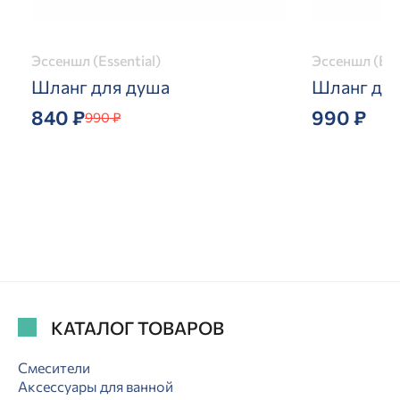
Эссеншл (Essential)
Эссеншл (Ess
Шланг для душа
Шланг дл
840 ₽
990 ₽
990 ₽
КАТАЛОГ ТОВАРОВ
Смесители
Аксессуары для ванной