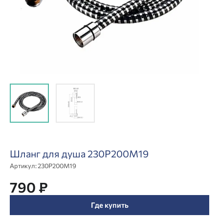
Шланг для душа 230P200M19
Артикул:
230P200M19
790 ₽
Где купить