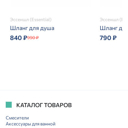
Эссеншл (Essential)
Эссеншл (Ess
Шланг для душа
Шланг дл
840 ₽
790 ₽
990 ₽
КАТАЛОГ ТОВАРОВ
Смесители
Аксессуары для ванной