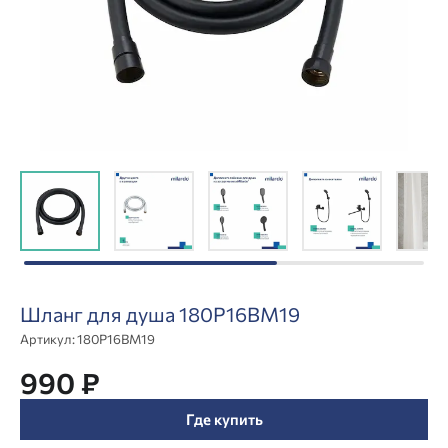
Шланг для душа 180P16BM19
Артикул:
180P16BM19
990 ₽
Где купить