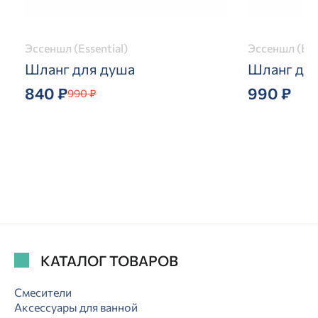
Эссеншл (Essential)
Эссеншл (Ess
Шланг для душа
Шланг дл
840 ₽
990 ₽
990 ₽
КАТАЛОГ ТОВАРОВ
Смесители
Аксессуары для ванной