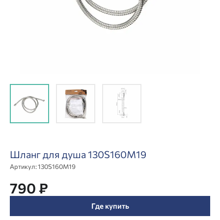
Шланг для душа 130S160M19
Артикул:
130S160M19
790 ₽
Где купить