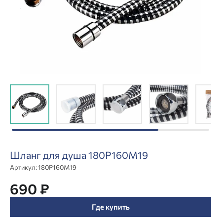
Шланг для душа 180P160M19
Артикул:
180P160M19
690 ₽
Где купить