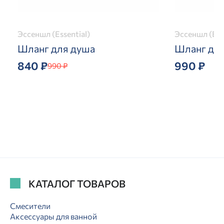
Эссеншл (Essential)
Эссеншл (Ess
Шланг для душа
Шланг дл
840 ₽
990 ₽
990 ₽
КАТАЛОГ ТОВАРОВ
Смесители
Аксессуары для ванной