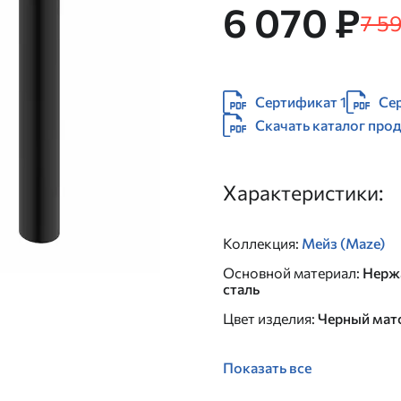
6 070 ₽
7 5
Сертификат 1
Се
Скачать каталог про
Характеристики:
Коллекция
:
Мейз (Maze)
Основной материал
:
Нерж
сталь
Цвет изделия
:
Черный мат
Показать все