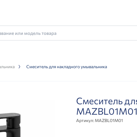
альника
Смеситель для накладного умывальника
Смеситель дл
MAZBL01M0
Артикул:
MAZBL01M01