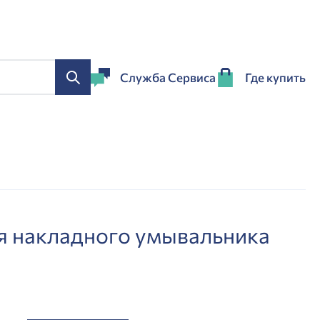
Служба Сервиса
Где купить
я накладного умывальника
1