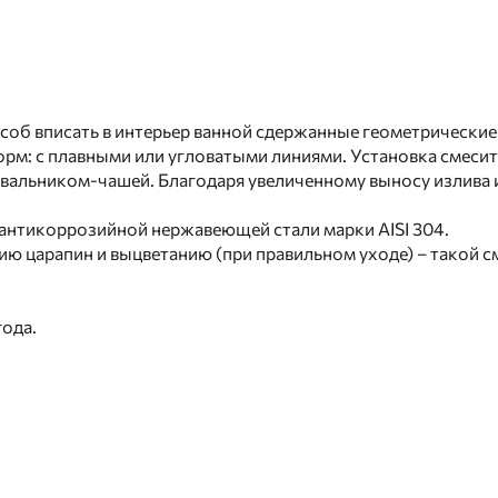
соб вписать в интерьер ванной сдержанные геометрические
м: с плавными или угловатыми линиями. Установка смесит
вальником-чашей. Благодаря увеличенному выносу излива и
 антикоррозийной нержавеющей стали марки AISI 304.
ию царапин и выцветанию (при правильном уходе) – такой 
года.