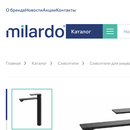
О бренде
Новости
Акции
Контакты
Каталог
Главная
Каталог
Смесители
Смесители для умыв