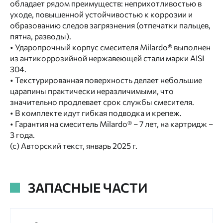
обладает рядом преимуществ: неприхотливостью в
уходе, повышенной устойчивостью к коррозии и
образованию следов загрязнения (отпечатки пальцев,
пятна, разводы).
• Ударопрочный корпус смесителя Milardo® выполнен
из антикоррозийной нержавеющей стали марки AISI
304.
• Текстурированная поверхность делает небольшие
царапины практически неразличимыми, что
значительно продлевает срок службы смесителя.
• В комплекте идут гибкая подводка и крепеж.
• Гарантия на смеситель Milardo® – 7 лет, на картридж –
3 года.
(с) Авторский текст, январь 2025 г.
ЗАПАСНЫЕ ЧАСТИ