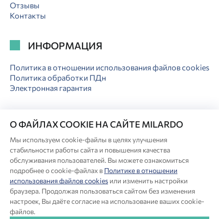
Отзывы
Контакты
ИНФОРМАЦИЯ
Политика в отношении использования файлов cookies
Политика обработки ПДн
Электронная гарантия
О ФАЙЛАХ COOKIE НА САЙТЕ MILARDO
Мы используем cookie-файлы в целях улучшения
© Milardo
стабильности работы сайта и повышения качества
Разработка сайта:
обслуживания пользователей. Вы можете ознакомиться
подробнее о cookie-файлах в
Политике в отношении
использования файлов cookies
или изменить настройки
Производитель оставляет за собой право в любой момент
браузера. Продолжая пользоваться сайтом без изменения
вносить изменения в комплектацию, дизайн и характеристики
настроек, Вы даёте согласие на использование ваших cookie-
товара, не ухудшающие его качество.
файлов.
®
Актуальная информация о продукции Milardo
— на сайте