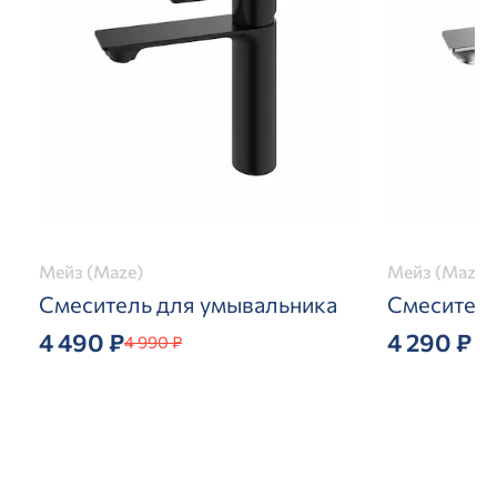
Мейз (Maze)
Мейз (Maze)
Смеситель для умывальника
Смеситель
4 490 ₽
4 290 ₽
4 990 ₽