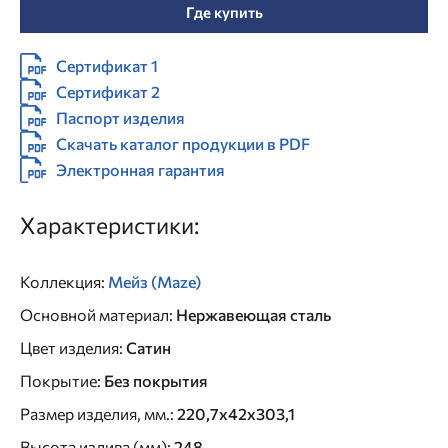
Где купить
Сертификат 1
Сертификат 2
Паспорт изделия
Скачать каталог продукции в PDF
Электронная гарантия
Характеристики:
Коллекция
:
Мейз (Maze)
Основной материал
:
Нержавеющая сталь
Цвет изделия
:
Сатин
Покрытие
:
Без покрытия
Размер изделия, мм.
:
220,7х42х303,1
Высота излива (мм)
:
248