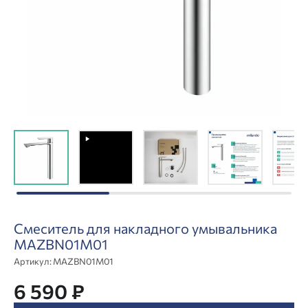
Смеситель для накладного умывальника
MAZBN01M01
Артикул:
MAZBN01M01
6 590 ₽