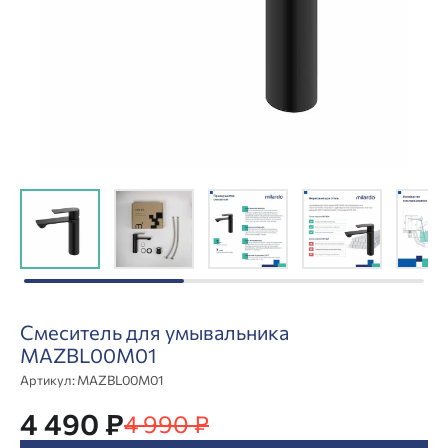
Смеситель для умывальника
MAZBL00M01
Артикул:
MAZBL00M01
4 490 ₽
4 990 ₽