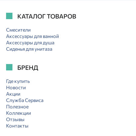
КАТАЛОГ ТОВАРОВ
Смесители
Аксессуары для ванной
Аксессуары для душа
Сиденья для унитаза
БРЕНД
Где купить
Новости
Акции
Служба Сервиса
Полезное
Коллекции
Отзывы
Контакты