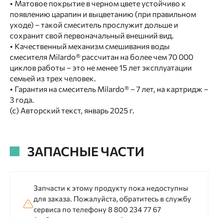
• Матовое покрытие в черном цвете устойчиво к
появлению царапин и выцветанию (при правильном
уходе) – такой смеситель прослужит дольше и
сохранит свой первоначальный внешний вид.
• Качественный механизм смешивания воды
смесителя Milardo® рассчитан на более чем 70 000
циклов работы – это не менее 15 лет эксплуатации
семьей из трех человек.
• Гарантия на смеситель Milardo® – 7 лет, на картридж –
3 года.
(с) Авторский текст, январь 2025 г.
ЗАПАСНЫЕ ЧАСТИ
Запчасти к этому продукту пока недоступны
для заказа. Пожалуйста, обратитесь в службу
сервиса по телефону 8 800 234 77 67