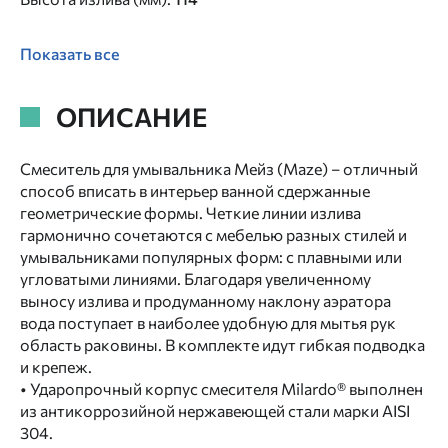
Показать все
ОПИСАНИЕ
Смеситель для умывальника Мейз (Maze) – отличный
способ вписать в интерьер ванной сдержанные
геометрические формы. Четкие линии излива
гармонично сочетаются с мебелью разных стилей и
умывальниками популярных форм: с плавными или
угловатыми линиями. Благодаря увеличенному
выносу излива и продуманному наклону аэратора
вода поступает в наиболее удобную для мытья рук
область раковины. В комплекте идут гибкая подводка
и крепеж.
• Ударопрочный корпус смесителя Milardo® выполнен
из антикоррозийной нержавеющей стали марки AISI
304.