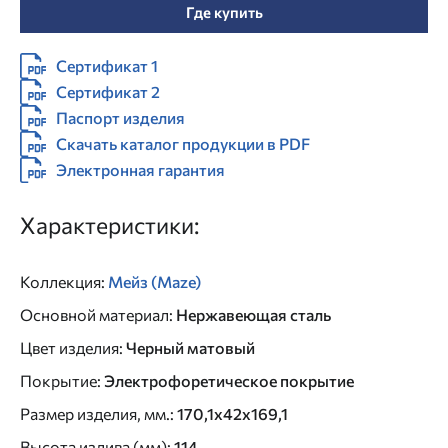
Где купить
Сертификат 1
Сертификат 2
Паспорт изделия
Скачать каталог продукции в PDF
Электронная гарантия
Характеристики:
Коллекция
:
Мейз (Maze)
Основной материал
:
Нержавеющая сталь
Цвет изделия
:
Черный матовый
Покрытие
:
Электрофоретическое покрытие
Размер изделия, мм.
:
170,1х42х169,1
Высота излива (мм)
:
114