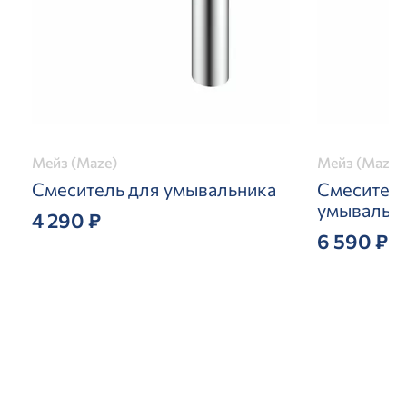
Мейз (Maze)
Мейз (Maze)
Смеситель для умывальника
Смеситель
умывальн
4 290 ₽
6 590 ₽