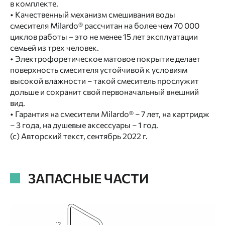
в комплекте.
• Качественный механизм смешивания воды
смесителя Milardo® рассчитан на более чем 70 000
циклов работы – это не менее 15 лет эксплуатации
семьей из трех человек.
• Электрофоретическое матовое покрытие делает
поверхность смесителя устойчивой к условиям
высокой влажности – такой смеситель прослужит
дольше и сохранит свой первоначальный внешний
вид.
• Гарантия на смесители Milardo® – 7 лет, на картридж
– 3 года, на душевые аксессуары – 1 год.
(с) Авторский текст, сентябрь 2022 г.
ЗАПАСНЫЕ ЧАСТИ