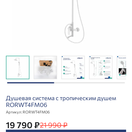
Душевая система с тропическим душем
RORWT4FM06
Артикул:
RORWT4FM06
19 790 ₽
21 990 ₽