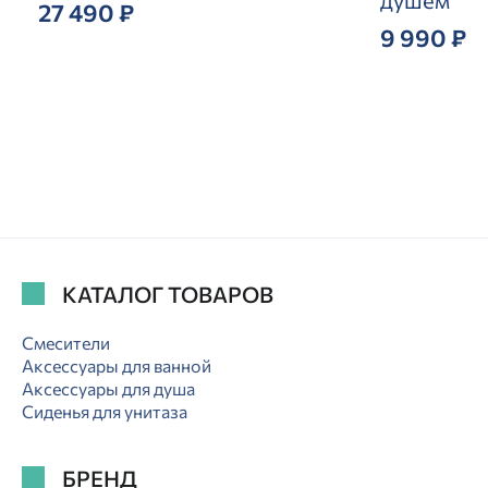
27 490 ₽
9 990 ₽
19
КАТАЛОГ ТОВАРОВ
Смесители
Аксессуары для ванной
Аксессуары для душа
Сиденья для унитаза
БРЕНД