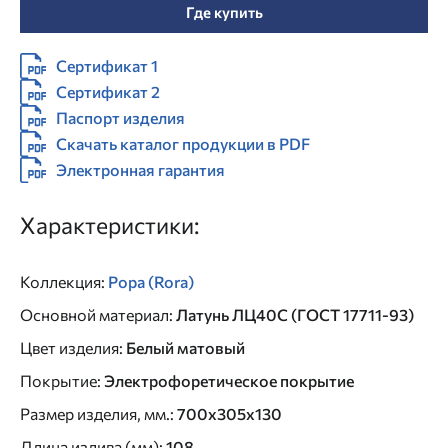
Где купить
Сертификат 1
Сертификат 2
Паспорт изделия
Скачать каталог продукции в PDF
Электронная гарантия
Характеристики:
Коллекция
:
Рора (Rora)
Основной материал
:
Латунь ЛЦ40C (ГОСТ 17711-93)
Цвет изделия
:
Белый матовый
Покрытие
:
Электрофоретическое покрытие
Размер изделия, мм.
:
700x305x130
Длина излива (мм)
:
108