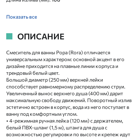
Показать все
ОПИСАНИЕ
Смеситель для ванны Рора (Rora) отличается
универсальным характером: основной акцент в его
дизайне приходится на плавные линии корпуса и
трендовый белый цвет.
Большой диаметр (250 мм) верхней лейки
способствует равномерному распределению струи.
Увеличенный вынос верхнего душа (400 мм) дарит
максимальную свободу движений. Поворотный излив
эстетично встроен в корпус, вода из него поступает в
ванну под комфортным углом.
• 4-режимная ручная лейка (120 мм) с держателем,
белый ПВХ-шланг (1,5 м), штанга для душа с
возможностью регулировки по высоте и крепеж идут