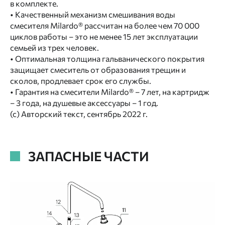
в комплекте.
• Качественный механизм смешивания воды
смесителя Milardo® рассчитан на более чем 70 000
циклов работы – это не менее 15 лет эксплуатации
семьей из трех человек.
• Оптимальная толщина гальванического покрытия
защищает смеситель от образования трещин и
сколов, продлевает срок его службы.
• Гарантия на смесители Milardo® – 7 лет, на картридж
– 3 года, на душевые аксессуары – 1 год.
(с) Авторский текст, сентябрь 2022 г.
ЗАПАСНЫЕ ЧАСТИ