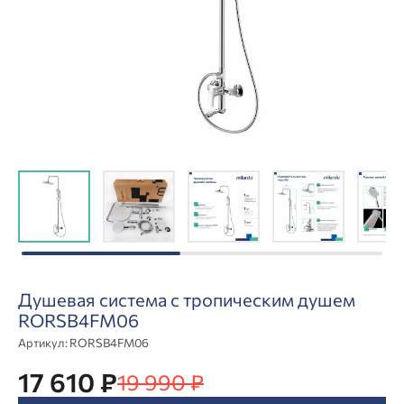
Душевая система с тропическим душем
RORSB4FM06
Артикул:
RORSB4FM06
17 610 ₽
19 990 ₽