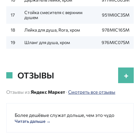
Стойка смесителя с верхним
17
951MI0C3SM
душем
18
Лейка для душа, Rora, хром
978MIC16SM
19
Шланг для душа, хром
976MIC07SM
ОТЗЫВЫ
+
Отзывы из
Яндекс Маркет
·
Смотреть все отзывы
Более дешёвые служат дольше, чем это чудо
Читать дальше →