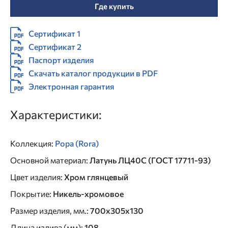
Где купить
Сертификат 1
Сертификат 2
Паспорт изделия
Скачать каталог продукции в PDF
Электронная гарантия
Характеристики:
Коллекция
:
Рора (Rora)
Основной материал
:
Латунь ЛЦ40C (ГОСТ 17711-93)
Цвет изделия
:
Хром глянцевый
Покрытие
:
Никель-хромовое
Размер изделия, мм.
:
700x305x130
Длина излива (мм)
:
108