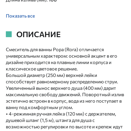
Показать все
ОПИСАНИЕ
Смеситель для ванны Рора (Rora) отличается
универсальным характером: основной акцент в его
дизайне приходится на плавные линии корпуса и
классическое цветовое решение.
Большой диаметр (250 мм) верхней лейки
способствует равномерному распределению струи.
Увеличенный вынос верхнего душа (400 мм) дарит
максимальную свободу движений. Поворотный излив
эстетично встроен в корпус, вода из него поступает в
ванну под комфортным углом.
• 4-режимная ручная лейка (120 мм) с держателем,
душевой шланг (1,5 м), штанга для душа с
возможностью регулировки по высоте и крепеж идут