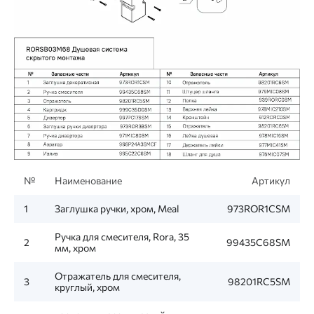
№
Наименование
Артикул
1
Заглушка ручки, хром, Meal
973ROR1CSM
Ручка для смесителя, Rora, 35
2
99435C68SM
мм, хром
Отражатель для смесителя,
3
98201RC5SM
круглый, хром