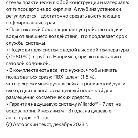
стенах практически любой конструкции и материала:
от гипсокартона до кирпича. А глубина установки
регулируется – достаточно срезать выступающие
гофрированные края.
• Пластиковый бокс защищает устройство подачи
воды от внешнего воздействия, что продлевает срок
службы системы.
• Подходит для систем с водой высокой температуры
(70-80 °С) в трубах. Например, при эксплуатации с
газовой колонкой.
• В комплекте есть все, что нужно, чтобы начать
пользоваться сразу: ПВХ-шланг (1,5 м),
четырехрежимная ручная лейка, тропический душ и
выход для шланга, оснащенный полочкой для
размещения косметических средств.
• Гарантия на душевую систему Milardo® – 7 лет, на
водозапорный механизм – 3 года, на душевые
аксессуары – 1 год.
(с) Авторский текст, декабрь 2023 г.