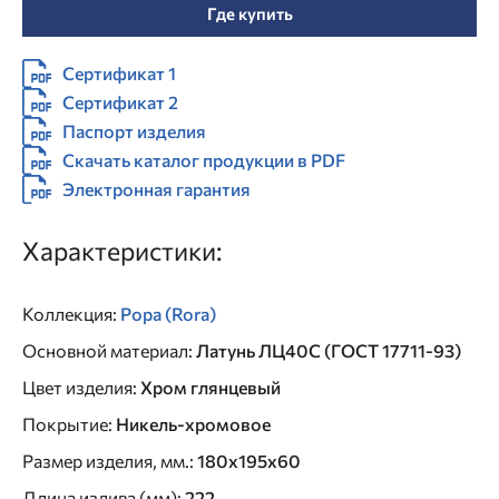
Где купить
Сертификат 1
Сертификат 2
Паспорт изделия
Скачать каталог продукции в PDF
Электронная гарантия
Характеристики:
Коллекция
:
Рора (Rora)
Основной материал
:
Латунь ЛЦ40C (ГОСТ 17711-93)
Цвет изделия
:
Хром глянцевый
Покрытие
:
Никель-хромовое
Размер изделия, мм.
:
180х195х60
Длина излива (мм)
:
222