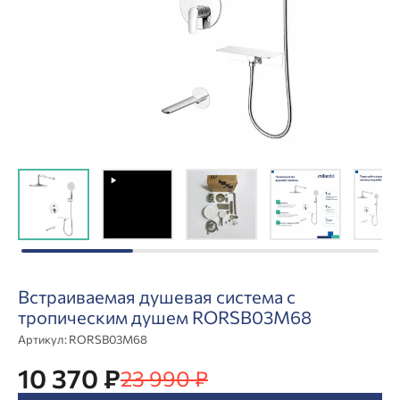
Встраиваемая душевая система с
тропическим душем RORSB03M68
Артикул:
RORSB03M68
10 370 ₽
23 990 ₽