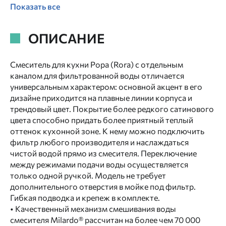
Показать все
ОПИСАНИЕ
Смеситель для кухни Рора (Rora) с отдельным
каналом для фильтрованной воды отличается
универсальным характером: основной акцент в его
дизайне приходится на плавные линии корпуса и
трендовый цвет. Покрытие более редкого сатинового
цвета способно придать более приятный теплый
оттенок кухонной зоне. К нему можно подключить
фильтр любого производителя и наслаждаться
чистой водой прямо из смесителя. Переключение
между режимами подачи воды осуществляется
только одной ручкой. Модель не требует
дополнительного отверстия в мойке под фильтр.
Гибкая подводка и крепеж в комплекте.
• Качественный механизм смешивания воды
смесителя Milardo® рассчитан на более чем 70 000