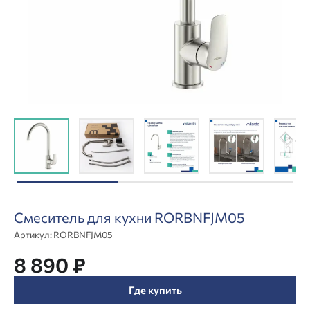
Смеситель для кухни RORBNFJM05
Артикул:
RORBNFJM05
8 890 ₽
Где купить