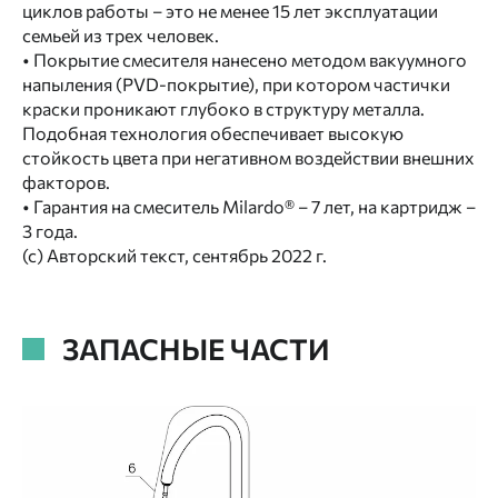
циклов работы – это не менее 15 лет эксплуатации
семьей из трех человек.
• Покрытие смесителя нанесено методом вакуумного
напыления (PVD-покрытие), при котором частички
краски проникают глубоко в структуру металла.
Подобная технология обеспечивает высокую
стойкость цвета при негативном воздействии внешних
факторов.
• Гарантия на смеситель Milardo® – 7 лет, на картридж –
3 года.
(с) Авторский текст, сентябрь 2022 г.
ЗАПАСНЫЕ ЧАСТИ