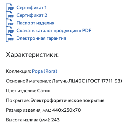
Сертификат 1
Сертификат 2
Паспорт изделия
Скачать каталог продукции в PDF
Электронная гарантия
Характеристики:
Коллекция
:
Рора (Rora)
Основной материал
:
Латунь ЛЦ40C (ГОСТ 17711-93)
Цвет изделия
:
Сатин
Покрытие
:
Электрофоретическое покрытие
Размер изделия, мм.
:
440x250x70
Высота излива (мм)
:
243