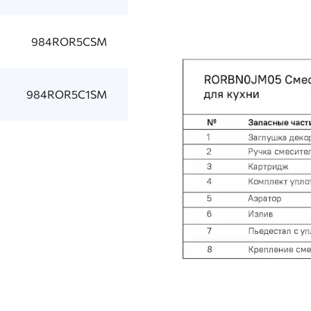
984ROR5CSM
984ROR5C1SM