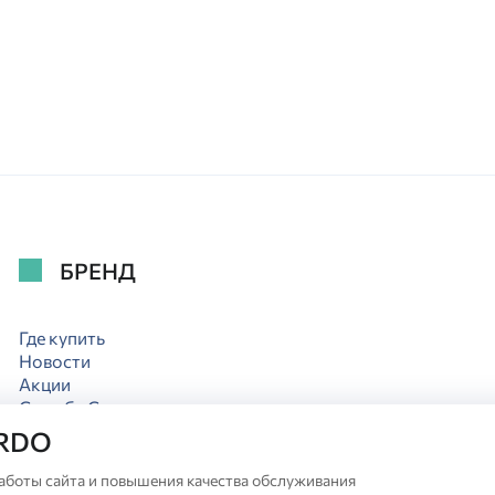
БРЕНД
Где купить
Новости
Акции
Служба Сервиса
Полезное
ARDO
Коллекции
Отзывы
аботы сайта и повышения качества обслуживания