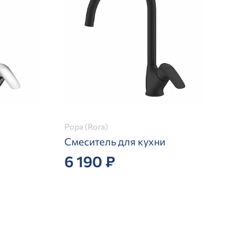
Рора (Rora)
Смеситель для кухни
6 190 ₽