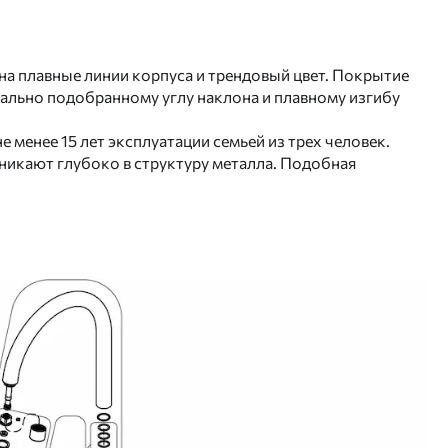
 на плавные линии корпуса и трендовый цвет. Покрытие
иально подобранному углу наклона и плавному изгибу
 менее 15 лет эксплуатации семьей из трех человек.
никают глубоко в структуру металла. Подобная