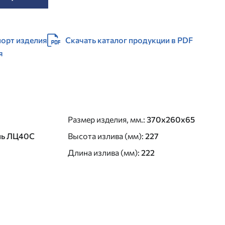
орт изделия
Скачать каталог продукции в PDF
я
Размер изделия, мм.
:
370x260x65
нь ЛЦ40C
Высота излива (мм)
:
227
Длина излива (мм)
:
222