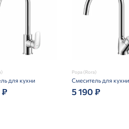
a)
Рора (Rora)
ль для кухни
Смеситель для кухни
 ₽
5 190 ₽