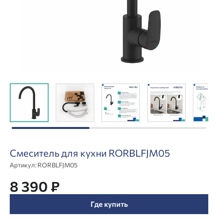
Смеситель для кухни RORBLFJM05
Артикул:
RORBLFJM05
8 390 ₽
Где купить