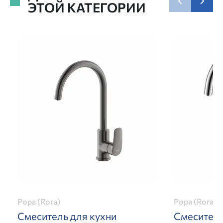
ЭТОЙ КАТЕГОРИИ
Рора (Rora)
Рора (Rora)
Смеситель для кухни
Смеситель