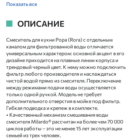
Показать все
ОПИСАНИЕ
Смеситель для кухни Рора (Rora) с отдельным
каналом для фильтрованной воды отличается
универсальным характером: основной акцент в его
дизайне приходится на плавные линии корпуса и
трендовый черный цвет. К нему можно подключить
фильтр любого производителя и наслаждаться
чистой водой прямо из смесителя. Переключение
между режимами подачи воды осуществляется
только одной ручкой. Модель не требует
дополнительного отверстия в мойке под фильтр.
Гибкая подводка и крепеж в комплекте.
• Качественный механизм смешивания воды
смесителя Milardo® рассчитан на более чем 70 000
циклов работы – это не менее 15 лет эксплуатации
семьей из трех человек.