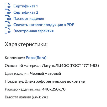
Сертификат 1
Сертификат 2
Паспорт изделия
Скачать каталог продукции в PDF
Электронная гарантия
Характеристики:
Коллекция
:
Рора (Rora)
Основной материал
:
Латунь ЛЦ40C (ГОСТ 17711-93)
Цвет изделия
:
Черный матовый
Покрытие
:
Электрофоретическое покрытие
Размер изделия, мм.
:
440x250x70
Высота излива (мм)
:
243