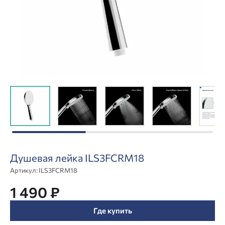
Душевая лейка ILS3FCRM18
Артикул:
ILS3FCRM18
1 490 ₽
Где купить