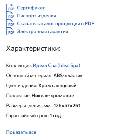
Сертификат
Паспорт изделия
Скачать каталог продукции в PDF
Электронная гарантия
Характеристики:
Коллекция
:
Идеал Спа (Ideal Spa)
Основной материал
:
ABS-пластик
Цвет изделия
:
Хром глянцевый
Покрытие
:
Никель-хромовое
Размер изделия, мм.
:
126х57х261
Гарантийный срок
:
1 год
Показать все