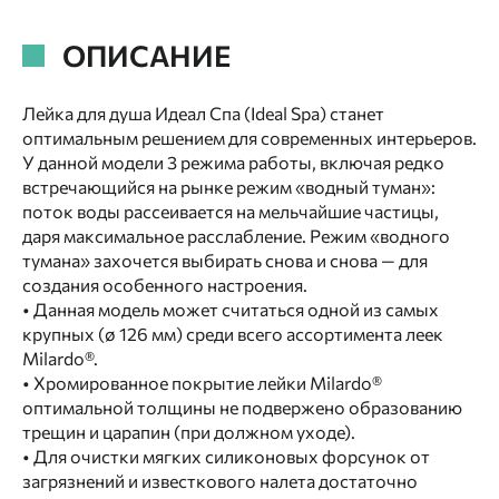
ОПИСАНИЕ
Лейка для душа Идеал Спа (Ideal Spa) станет
оптимальным решением для современных интерьеров.
У данной модели 3 режима работы, включая редко
встречающийся на рынке режим «водный туман»:
поток воды рассеивается на мельчайшие частицы,
даря максимальное расслабление. Режим «водного
тумана» захочется выбирать снова и снова — для
создания особенного настроения.
• Данная модель может считаться одной из самых
крупных (ø 126 мм) среди всего ассортимента леек
Milardo®.
• Хромированное покрытие лейки Milardo®
оптимальной толщины не подвержено образованию
трещин и царапин (при должном уходе).
• Для очистки мягких силиконовых форсунок от
загрязнений и известкового налета достаточно