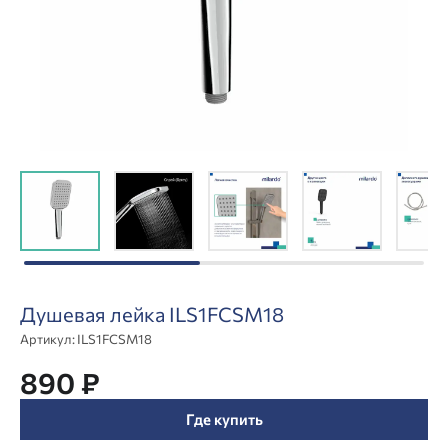
Душевая лейка ILS1FCSM18
Артикул:
ILS1FCSM18
890 ₽
Где купить