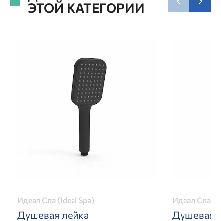
ЭТОЙ КАТЕГОРИИ
Идеал Спа (Ideal Spa)
Идеал Спа (Id
Душевая лейка
Душевая 