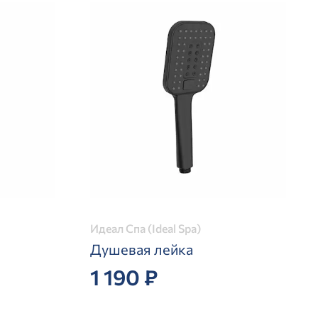
Идеал Спа (Ideal Spa)
Душевая лейка
1 190 ₽