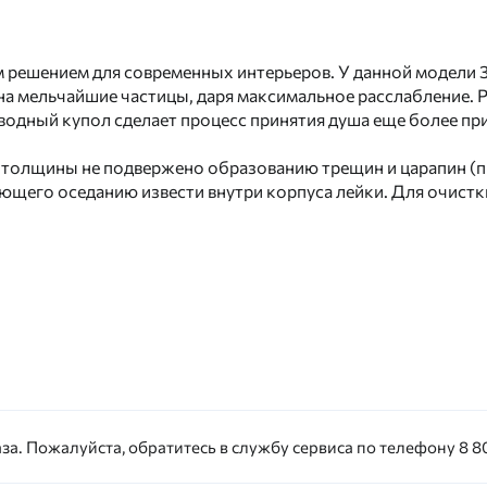
ным решением для современных интерьеров. У данной модели
на мельчайшие частицы, даря максимальное расслабление. 
водный купол сделает процесс принятия душа еще более пр
 толщины не подвержено образованию трещин и царапин (п
ющего оседанию извести внутри корпуса лейки. Для очист
за. Пожалуйста, обратитесь в службу сервиса по телефону 8 80