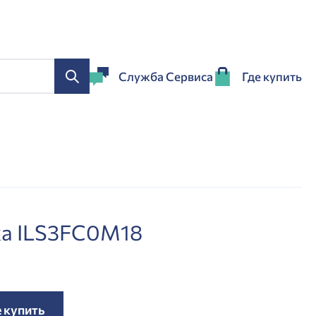
Служба Сервиса
Где купить
ка ILS3FC0M18
е купить