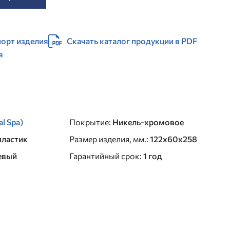
орт изделия
Скачать каталог продукции в PDF
я
al Spa)
Покрытие
:
Никель-хромовое
пластик
Размер изделия, мм.
:
122x60x258
евый
Гарантийный срок
:
1 год