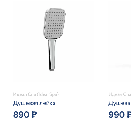
Идеал Спа (Ideal Spa)
Идеал Спа 
Душевая лейка
Душева
890 ₽
990 