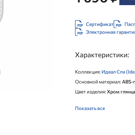
Сертификат
Пасп
Электронная гаранти
Характеристики:
Коллекция
:
Идеал Спа (Ide
Основной материал
:
ABS-
Цвет изделия
:
Хром глянц
Показать все