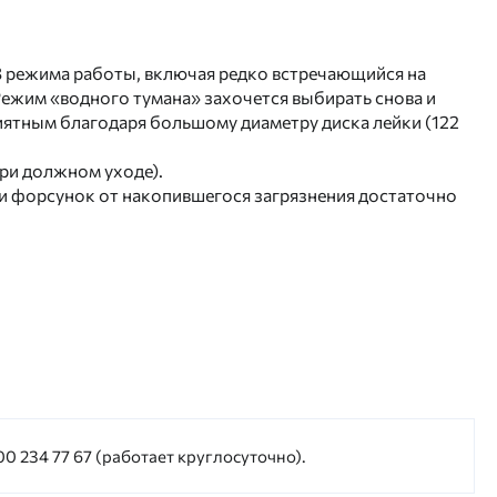
 3 режима работы, включая редко встречающийся на
Режим «водного тумана» захочется выбирать снова и
иятным благодаря большому диаметру диска лейки (122
ри должном уходе).
ки форсунок от накопившегося загрязнения достаточно
0 234 77 67 (работает круглосуточно).