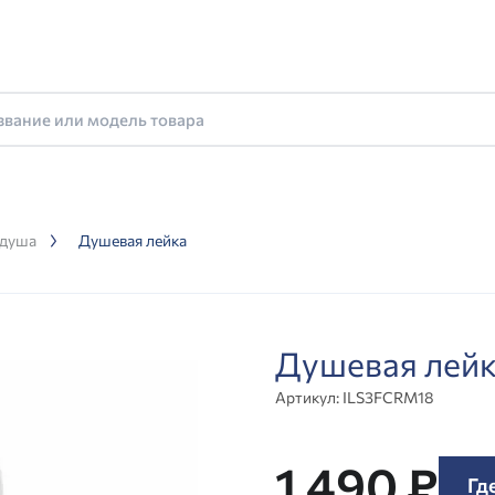
 душа
Душевая лейка
Душевая лей
Артикул:
ILS3FCRM18
1 490 ₽
Гд