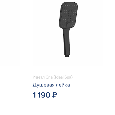
Идеал Спа (Ideal Spa)
Душевая лейка
1 190 ₽