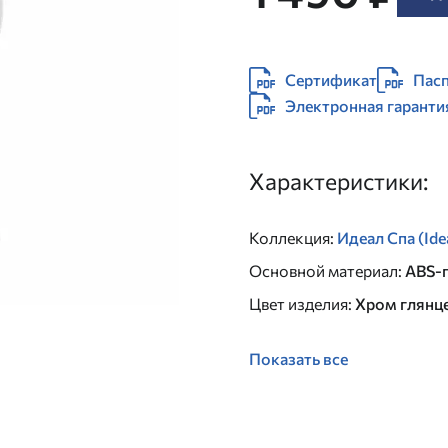
Сертификат
Пасп
Электронная гаранти
Характеристики:
Коллекция
:
Идеал Спа (Ide
Основной материал
:
ABS-
Цвет изделия
:
Хром глянц
Показать все