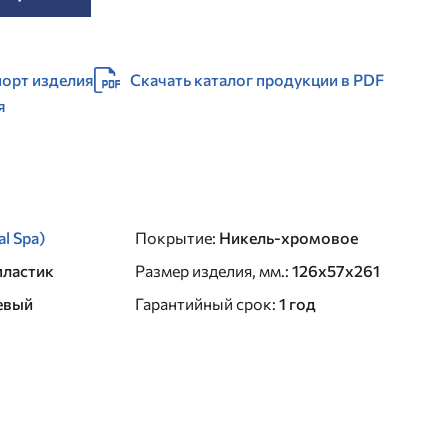
орт изделия
Скачать каталог продукции в PDF
я
al Spa)
Покрытие
:
Никель-хромовое
пластик
Размер изделия, мм.
:
126х57х261
евый
Гарантийный срок
:
1 год