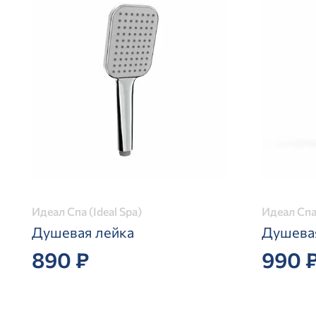
Идеал Спа (Ideal Spa)
Идеал Спа 
Душевая лейка
Душева
890 ₽
990 