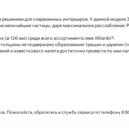
ным решением для современных интерьеров. У данной модели
на мельчайшие частицы, даря максимальное расслабление. 
 (ø 126 мм) среди всего ассортимента леек Milardo®.
 толщины не подвержено образованию трещин и царапин (п
ний и известкового налета достаточно провести по ним па
за. Пожалуйста, обратитесь в службу сервиса по телефону 8 80