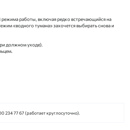
 3 режима работы, включая редко встречающийся на
Режим «водного тумана» захочется выбирать снова и
ри должном уходе).
льцем.
0 234 77 67 (работает круглосуточно).