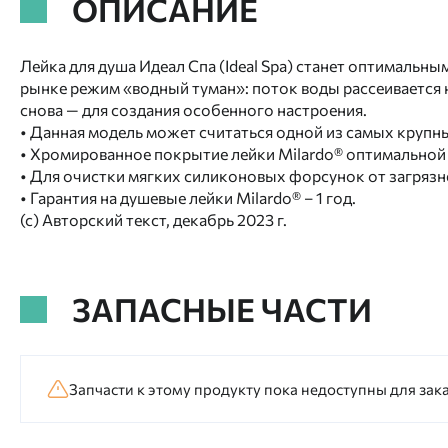
ОПИСАНИЕ
Лейка для душа Идеал Спа (Ideal Spa) станет оптималь
рынке режим «водный туман»: поток воды рассеивается 
снова — для создания особенного настроения.
• Данная модель может считаться одной из самых крупных
• Хромированное покрытие лейки Milardo® оптимальной
• Для очистки мягких силиконовых форсунок от загрязне
• Гарантия на душевые лейки Milardo® – 1 год.
(с) Авторский текст, декабрь 2023 г.
ЗАПАСНЫЕ ЧАСТИ
Запчасти к этому продукту пока недоступны для зака