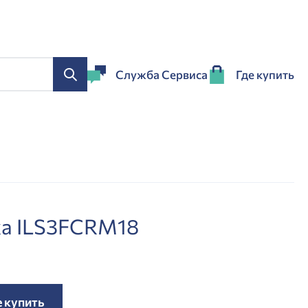
Служба Сервиса
Где купить
ка ILS3FCRM18
е купить