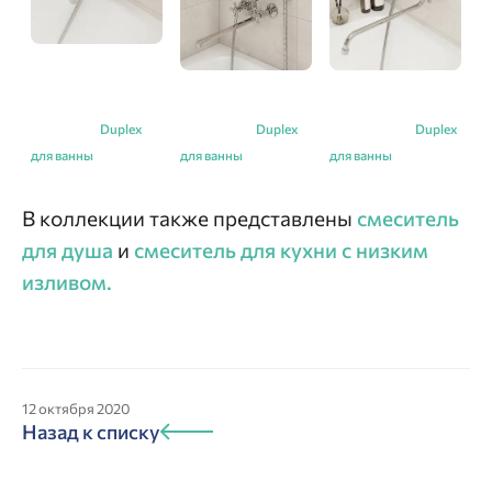
Duplex
Duplex
Duplex
для ванны
для ванны
для ванны
В коллекции также представлены
смесител
ь
для душа
и
смеситель для кухни с низким
изливом.
12 октября 2020
Назад к списку