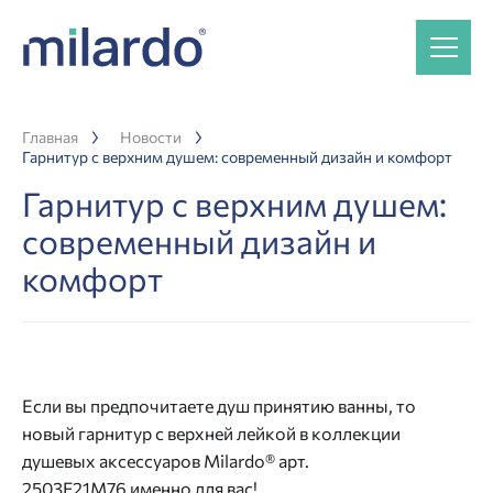
Главная
Новости
Гарнитур с верхним душем: современный дизайн и комфорт
Гарнитур с верхним душем:
современный дизайн и
комфорт
Если вы предпочитаете душ принятию ванны, то
новый гарнитур с верхней лейкой в коллекции
душевых аксессуаров Milardo® арт.
2503F21M76
именно для вас!