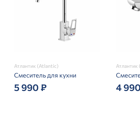
Атлантик (Atlantic)
Атлантик (
Смеситель для кухни
Смесите
5 990 ₽
4 990