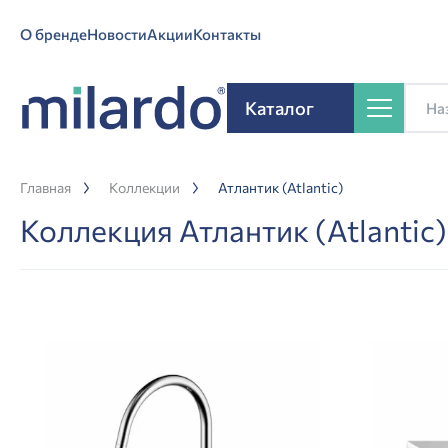
О бренде
Новости
Акции
Контакты
Каталог
Главная
Коллекции
Атлантик (Atlantic)
Коллекция Атлантик (Atlantic)