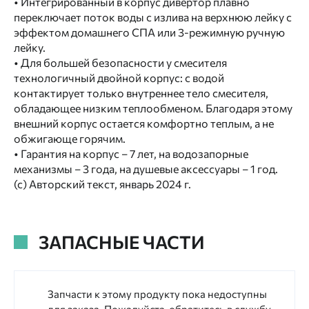
• Интегрированный в корпус дивертор плавно
переключает поток воды с излива на верхнюю лейку с
эффектом домашнего СПА или 3-режимную ручную
лейку.
• Для большей безопасности у смесителя
технологичный двойной корпус: с водой
контактирует только внутреннее тело смесителя,
обладающее низким теплообменом. Благодаря этому
внешний корпус остается комфортно теплым, а не
обжигающе горячим.
• Гарантия на корпус – 7 лет, на водозапорные
механизмы – 3 года, на душевые аксессуары – 1 год.
(с) Авторский текст, январь 2024 г.
ЗАПАСНЫЕ ЧАСТИ
Запчасти к этому продукту пока недоступны