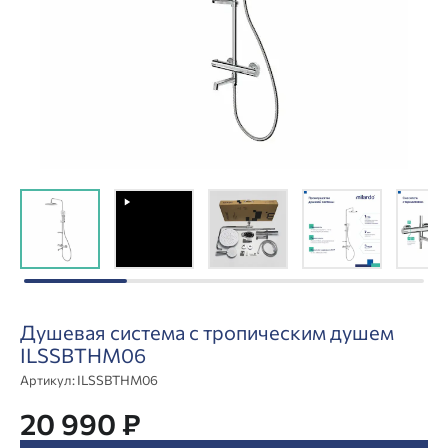
Душевая система с тропическим душем
ILSSBTHM06
Артикул:
ILSSBTHM06
20 990 ₽