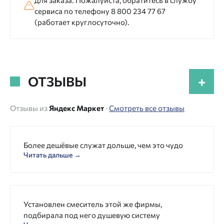
для заказа. Пожалуйста, обратитесь в службу
сервиса по телефону 8 800 234 77 67
(работает круглосуточно).
ОТЗЫВЫ
+
Отзывы из
Яндекс Маркет
·
Смотреть все отзывы
Более дешёвые служат дольше, чем это чудо
Читать дальше →
Установлен смеситель этой же фирмы,
подбирала под него душевую систему