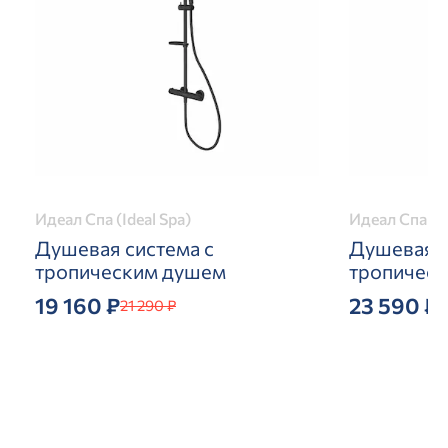
Идеал Спа (Ideal Spa)
Идеал Спа (Id
Душевая система с
Душевая с
тропическим душем
тропичес
19 160 ₽
23 590 ₽
21 290 ₽