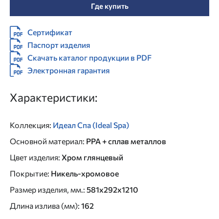
Где купить
Сертификат
Паспорт изделия
Скачать каталог продукции в PDF
Электронная гарантия
Характеристики:
Коллекция
:
Идеал Спа (Ideal Spa)
Основной материал
:
PPA + сплав металлов
Цвет изделия
:
Хром глянцевый
Покрытие
:
Никель-хромовое
Размер изделия, мм.
:
581х292х1210
Длина излива (мм)
:
162