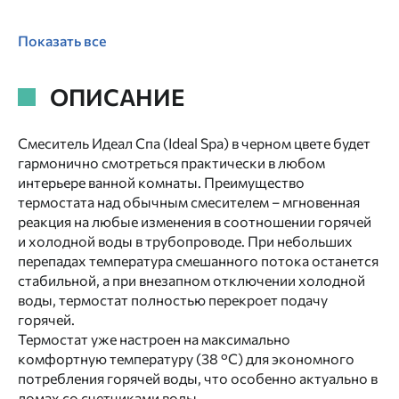
Показать все
ОПИСАНИЕ
Смеситель Идеал Спа (Ideal Spa) в черном цвете будет
гармонично смотреться практически в любом
интерьере ванной комнаты. Преимущество
термостата над обычным смесителем – мгновенная
реакция на любые изменения в соотношении горячей
и холодной воды в трубопроводе. При небольших
перепадах температура смешанного потока останется
стабильной, а при внезапном отключении холодной
воды, термостат полностью перекроет подачу
горячей.
Термостат уже настроен на максимально
комфортную температуру (38 °C) для экономного
потребления горячей воды, что особенно актуально в
домах со счетчиками воды.