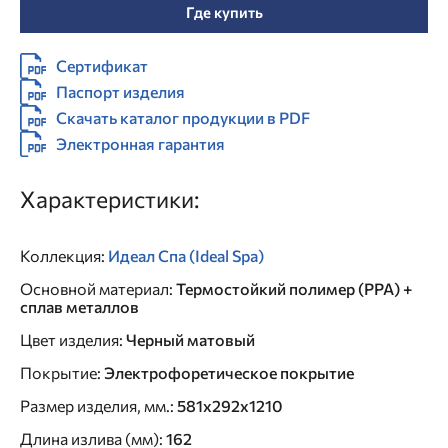
Где купить
Сертификат
Паспорт изделия
Скачать каталог продукции в PDF
Электронная гарантия
Характеристики:
Коллекция
:
Идеал Спа (Ideal Spa)
Основной материал
:
Термостойкий полимер (PPA) +
сплав металлов
Цвет изделия
:
Черный матовый
Покрытие
:
Электрофоретическое покрытие
Размер изделия, мм.
:
581х292х1210
Длина излива (мм)
:
162