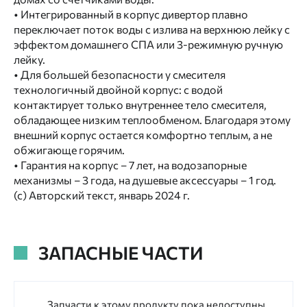
• Интегрированный в корпус дивертор плавно
переключает поток воды с излива на верхнюю лейку с
эффектом домашнего СПА или 3-режимную ручную
лейку.
• Для большей безопасности у смесителя
технологичный двойной корпус: с водой
контактирует только внутреннее тело смесителя,
обладающее низким теплообменом. Благодаря этому
внешний корпус остается комфортно теплым, а не
обжигающе горячим.
• Гарантия на корпус – 7 лет, на водозапорные
механизмы – 3 года, на душевые аксессуары – 1 год.
(с) Авторский текст, январь 2024 г.
ЗАПАСНЫЕ ЧАСТИ
Запчасти к этому продукту пока недоступны