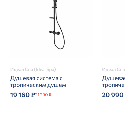
Идеал Спа (Ideal Spa)
Идеал Спа (Id
Душевая система с
Душевая с
тропическим душем
тропичес
19 160 ₽
20 990 ₽
21 290 ₽