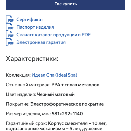
Где купить
Сертификат
Паспорт изделия
Скачать каталог продукции в PDF
Электронная гарантия
Характеристики:
Коллекция
:
Идеал Спа (Ideal Spa)
Основной материал
:
PPA + сплав металлов
Цвет изделия
:
Черный матовый
Покрытие
:
Электрофоретическое покрытие
Размер изделия, мм.
:
581х292х1140
Гарантийный срок
:
Корпус смесителя – 10 лет,
водозапорные механизмы – 5 лет, душевые