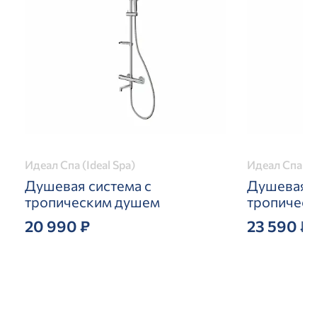
Идеал Спа (Ideal Spa)
Идеал Спа (Id
Душевая система с
Душевая с
тропическим душем
тропичес
20 990 ₽
23 590 ₽