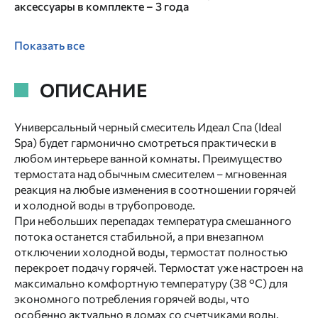
аксессуары в комплекте – 3 года
Показать все
ОПИСАНИЕ
Универсальный черный смеситель Идеал Спа (Ideal
Spa) будет гармонично смотреться практически в
любом интерьере ванной комнаты. Преимущество
термостата над обычным смесителем – мгновенная
реакция на любые изменения в соотношении горячей
и холодной воды в трубопроводе.
При небольших перепадах температура смешанного
потока останется стабильной, а при внезапном
отключении холодной воды, термостат полностью
перекроет подачу горячей. Термостат уже настроен на
максимально комфортную температуру (38 °C) для
экономного потребления горячей воды, что
особенно актуально в домах со счетчиками воды.