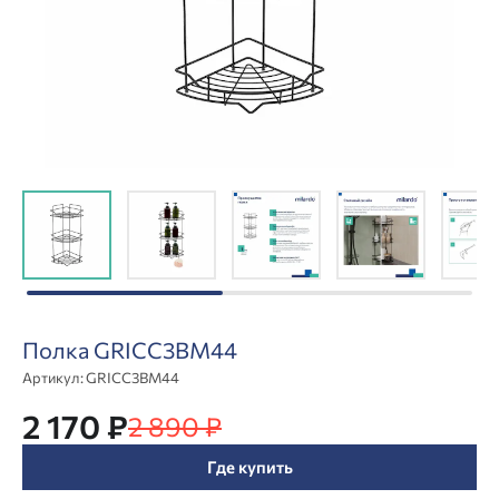
Полка GRICC3BM44
Артикул:
GRICC3BM44
2 170 ₽
2 890 ₽
Где купить