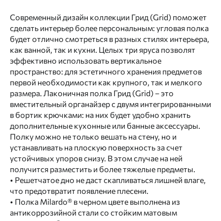
Современный дизайн коллекции Грид (Grid) поможет
сделать интерьер более персональным: угловая полка
будет отлично смотреться в разных стилях интерьера,
как ванной, так и кухни. Целых три яруса позволят
эффективно использовать вертикальное
пространство: для эстетичного хранения предметов
первой необходимости как крупного, так и мелкого
размера. Лаконичная полка Грид (Grid) – это
вместительный органайзер с двумя интегрированными
в бортик крючками: на них будет удобно хранить
дополнительные кухонные или банные аксессуары.
Полку можно не только вешать на стену, но и
устанавливать на плоскую поверхность за счет
устойчивых упоров снизу. В этом случае на ней
получится разместить и более тяжелые предметы.
• Решетчатое дно не даст скапливаться лишней влаге,
что предотвратит появление плесени.
• Полка Milardo® в черном цвете выполнена из
антикоррозийной стали со стойким матовым