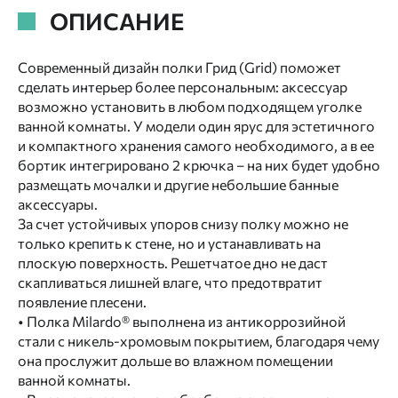
ОПИСАНИЕ
Современный дизайн полки Грид (Grid) поможет
сделать интерьер более персональным: аксессуар
возможно установить в любом подходящем уголке
ванной комнаты. У модели один ярус для эстетичного
и компактного хранения самого необходимого, а в ее
бортик интегрировано 2 крючка – на них будет удобно
размещать мочалки и другие небольшие банные
аксессуары.
За счет устойчивых упоров снизу полку можно не
только крепить к стене, но и устанавливать на
плоскую поверхность. Решетчатое дно не даст
скапливаться лишней влаге, что предотвратит
появление плесени.
• Полка Milardo® выполнена из антикоррозийной
стали с никель-хромовым покрытием, благодаря чему
она прослужит дольше во влажном помещении
ванной комнаты.