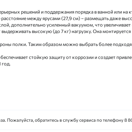
ерьерных решений и поддержания порядка в ванной или на к
расстояние между ярусами (27,9 см) – размещать даже выс
слой, дополнительно усиленный вакуумом, что увеличивает
т выдерживать высокую (до 7 кг) нагрузку. Она монтируется
роны полки. Таким образом можно выбрать более подходящ
беспечивает стойкую защиту от коррозии и создает привле
 год.
за. Пожалуйста, обратитесь в службу сервиса по телефону 8 80