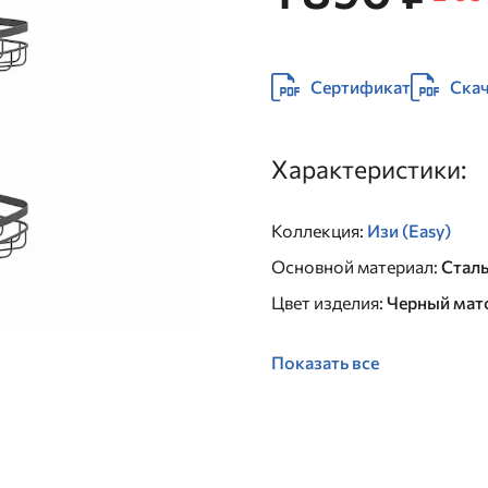
Сертификат
Скач
Характеристики:
Коллекция
:
Изи (Easy)
Основной материал
:
Стал
Цвет изделия
:
Черный мат
Показать все