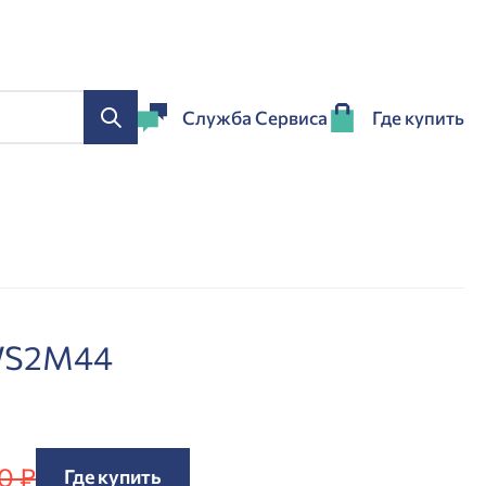
Служба Сервиса
Где купить
WS2M44
0 ₽
Где купить