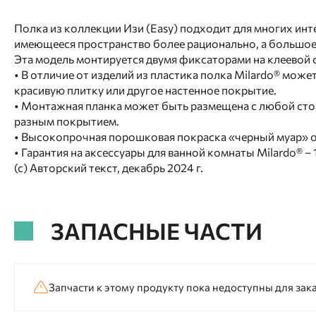
Полка из коллекции Изи (Easy) подходит для многих инт
имеющееся пространство более рационально, а большое 
Эта модель монтируется двумя фиксаторами на клеевой 
• В отличие от изделий из пластика полка Milardo® може
красивую плитку или другое настенное покрытие.
• Монтажная планка может быть размещена с любой сто
разным покрытием.
• Высокопрочная порошковая покраска «черный муар» о
• Гарантия на аксессуары для ванной комнаты Milardo® – 1
(с) Авторский текст, декабрь 2024 г.
ЗАПАСНЫЕ ЧАСТИ
Запчасти к этому продукту пока недоступны для зака