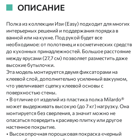
ОПИСАНИЕ
Полка из коллекции Изи (Easy) подходит для многих
интерьерных решений и поддержания порядка в
ванной или на кухне. Под рукой будет все
необходимое: от полотенец и косметических средств
до кухонных принадлежностей. Большое расстояние
между ярусами (27,7 см) позволяет разместить даже
высокие бутылочки.
Эта модель монтируется двумя фиксаторами на
клеевой слой, дополнительно усиленный вакуумом,
что увеличивает сцепку клеевой основы с
поверхностью стены.
• В отличие от изделий из пластика полка Milardo®
может выдерживать высокую (до 7 кг) нагрузку. Она
монтируется без сверления, а значит можно не
опасаться повредить красивую плитку или другое
настенное покрытие.
• Высокопрочная порошковая покраска «черный