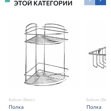
ЭТОЙ КАТЕГОРИИ
Бэйсик (Basic)
Бэйсик (Basic
Полка
Полка