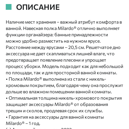
ОПИСАНИЕ
Наличие мест хранения – важный атрибут комфорта в
ванной. Навесная полка Milardo® отлично выполняет
функции органайзера: банные принадлежности
можно удобно разместить на нужном ярусе.
Расстояние между ярусами – 20,5 см. Решетчатое дно
аксессуара не дает скапливаться лишней влаге, что
предотвращает появление плесени и упрощает
процесс уборки. Модель подходит как для небольшой
по площади, так и для просторной ванной комнаты.
• Полка Milardo® выполнена из стали с никель-
хромовым покрытием, благодаря чему она прослужит
дольше во влажном помещении ванной комнаты.
• Оптимальная толщина никель-хромового покрытия
защищает аксессуары Milardo® от образования
трещин и сколов, продлевая срок их службы.
• Гарантия на аксессуары для ванной комнаты
Milardo® – 1 год.