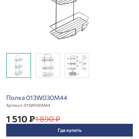
Полка 013W030M44
Артикул:
013W030M44
1 510 ₽
1 890 ₽
Где купить