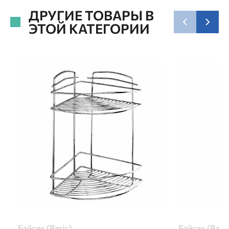
ДРУГИЕ ТОВАРЫ В
ЭТОЙ КАТЕГОРИИ
Бэйсик (Basic)
Бэйсик (Basic