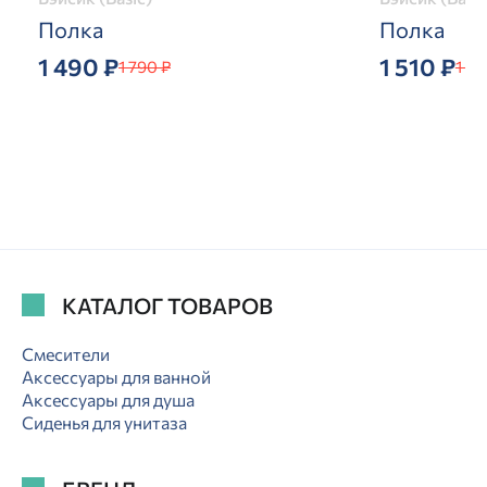
Полка
Полка
1 490 ₽
1 510 ₽
1 790 ₽
1 89
КАТАЛОГ ТОВАРОВ
Смесители
Аксессуары для ванной
Аксессуары для душа
Сиденья для унитаза