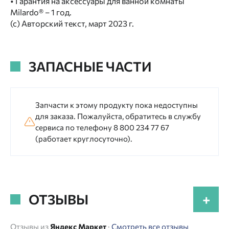
• Гарантия на аксессуары для ванной комнаты
Milardo® – 1 год.
(с) Авторский текст, март 2023 г.
ЗАПАСНЫЕ ЧАСТИ
Запчасти к этому продукту пока недоступны
для заказа. Пожалуйста, обратитесь в службу
сервиса по телефону 8 800 234 77 67
(работает круглосуточно).
ОТЗЫВЫ
+
Отзывы из
Яндекс Маркет
·
Смотреть все отзывы