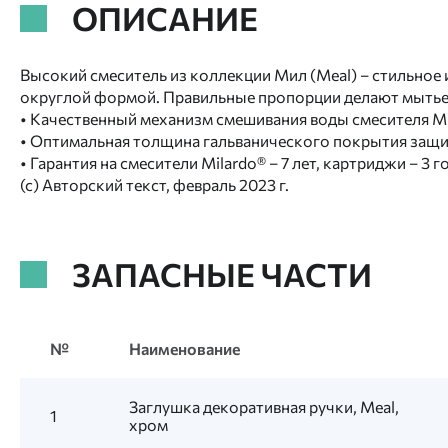
ОПИСАНИЕ
Высокий смеситель из коллекции Мил (Meal) – стильное
округлой формой. Правильные пропорции делают мытье 
• Качественный механизм смешивания воды смесителя Mila
• Оптимальная толщина гальванического покрытия защищ
• Гарантия на смесители Milardo® – 7 лет, картриджи – 3 г
(с) Авторский текст, февраль 2023 г.
ЗАПАСНЫЕ ЧАСТИ
№
Наименование
Заглушка декоративная ручки, Meal,
1
хром