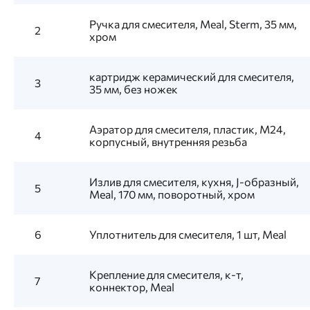
Ручка для смесителя, Meal, Sterm, 35 мм,
2
хром
картридж керамический для смесителя,
3
35 мм, без ножек
Аэратор для смесителя, пластик, M24,
4
корпусный, внутренняя резьба
Излив для смесителя, кухня, J-образный,
5
Meal, 170 мм, поворотный, хром
6
Уплотнитель для смесителя, 1 шт, Meal
Крепление для смесителя, к-т,
7
коннектор, Meal