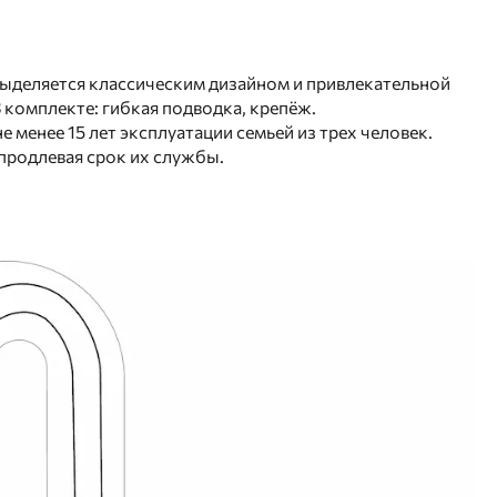
выделяется классическим дизайном и привлекательной
комплекте: гибкая подводка, крепёж.
 менее 15 лет эксплуатации семьей из трех человек.
продлевая срок их службы.