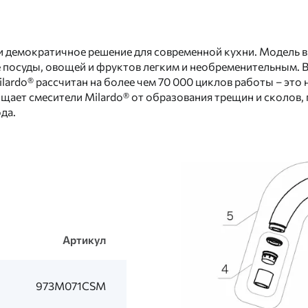
 и демократичное решение для современной кухни. Модель 
посуды, овощей и фруктов легким и необременительным. В 
rdo® рассчитан на более чем 70 000 циклов работы – это не
ает смесители Milardo® от образования трещин и сколов, 
ода.
Артикул
973M071CSM