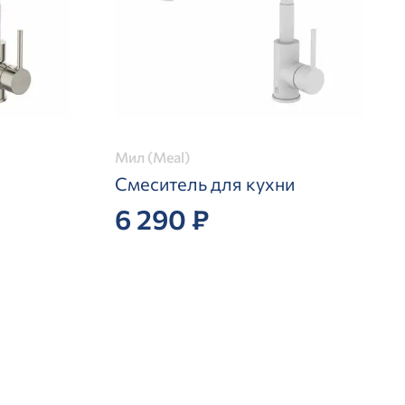
Мил (Meal)
Смеситель для кухни
6 290 ₽