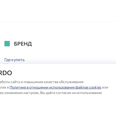
БРЕНД
Где купить
Новости
Акции
ARDO
Служба Сервиса
Полезное
аботы сайта и повышения качества обслуживания
Коллекции
лах в
Политике в отношении использования файлов cookies
или
Отзывы
ез изменения настроек, Вы даёте согласие на использование
Контакты