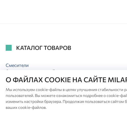
КАТАЛОГ ТОВАРОВ
Смесители
Аксессуары для ванной
Аксессуары для душа
О ФАЙЛАХ COOKIE НА САЙТЕ MIL
Сиденья для унитаза
Мы используем cookie-файлы в целях улучшения стабильности р
пользователей. Вы можете ознакомиться подробнее о cookie-фай
изменить настройки браузера. Продолжая пользоваться сайтом б
ваших cookie-файлов.