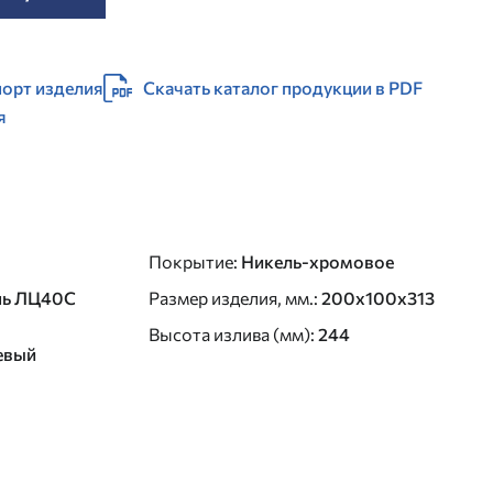
орт изделия
Скачать каталог продукции в PDF
я
Покрытие
:
Никель-хромовое
нь ЛЦ40C
Размер изделия, мм.
:
200x100x313
Высота излива (мм)
:
244
евый