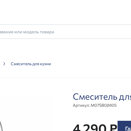
Смеситель для кухни
Смеситель д
Артикул:
M07SB0JM05
4 290 ₽
Гд