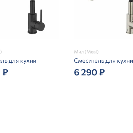
)
Мил (Meal)
ль для кухни
Смеситель для кухни
 ₽
6 290 ₽