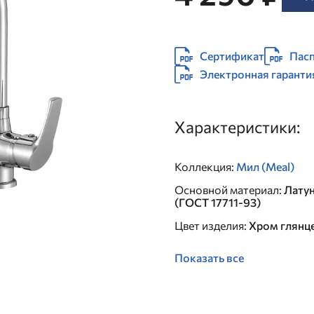
Сертификат
Пасп
Электронная гаранти
Характеристики:
Коллекция
:
Мил (Meal)
Основной материал
:
Лату
(ГОСТ 17711-93)
Цвет изделия
:
Хром глянц
Показать все