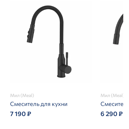
Мил (Meal)
Мил (Meal)
Смеситель для кухни
Смеситель
7 190 ₽
6 290 ₽