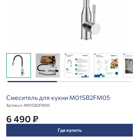
Смеситель для кухни M01SB2FM05
Артикул:
M01SB2FM05
6 490 ₽
Где купить