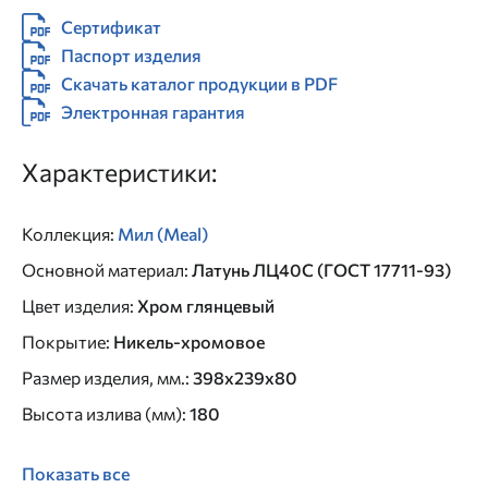
Сертификат
Паспорт изделия
Скачать каталог продукции в PDF
Электронная гарантия
Характеристики:
Коллекция
:
Мил (Meal)
Основной материал
:
Латунь ЛЦ40C (ГОСТ 17711-93)
Цвет изделия
:
Хром глянцевый
Покрытие
:
Никель-хромовое
Размер изделия, мм.
:
398x239x80
Высота излива (мм)
:
180
Показать все