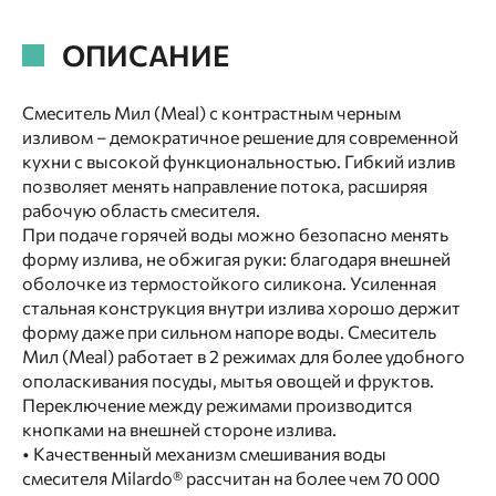
ОПИСАНИЕ
Смеситель Мил (Meal) с контрастным черным
изливом – демократичное решение для современной
кухни с высокой функциональностью. Гибкий излив
позволяет менять направление потока, расширяя
рабочую область смесителя.
При подаче горячей воды можно безопасно менять
форму излива, не обжигая руки: благодаря внешней
оболочке из термостойкого силикона. Усиленная
стальная конструкция внутри излива хорошо держит
форму даже при сильном напоре воды. Смеситель
Мил (Meal) работает в 2 режимах для более удобного
ополаскивания посуды, мытья овощей и фруктов.
Переключение между режимами производится
кнопками на внешней стороне излива.
• Качественный механизм смешивания воды
смесителя Milardo® рассчитан на более чем 70 000