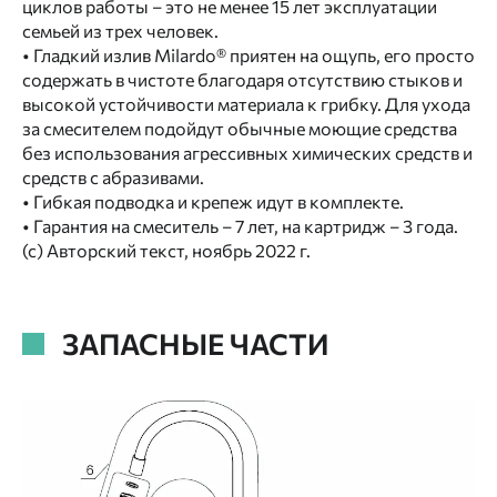
циклов работы – это не менее 15 лет эксплуатации
семьей из трех человек.
• Гладкий излив Milardo® приятен на ощупь, его просто
содержать в чистоте благодаря отсутствию стыков и
высокой устойчивости материала к грибку. Для ухода
за смесителем подойдут обычные моющие средства
без использования агрессивных химических средств и
средств с абразивами.
• Гибкая подводка и крепеж идут в комплекте.
• Гарантия на смеситель – 7 лет, на картридж – 3 года.
(с) Авторский текст, ноябрь 2022 г.
ЗАПАСНЫЕ ЧАСТИ