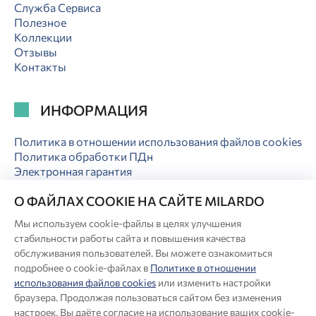
Служба Сервиса
Полезное
Коллекции
Отзывы
Контакты
ИНФОРМАЦИЯ
Политика в отношении использования файлов cookies
Политика обработки ПДн
Электронная гарантия
О ФАЙЛАХ COOKIE НА САЙТЕ MILARDO
Мы используем cookie-файлы в целях улучшения
стабильности работы сайта и повышения качества
© Milardo
обслуживания пользователей. Вы можете ознакомиться
подробнее о cookie-файлах в
Политике в отношении
Разработка сайта:
использования файлов cookies
или изменить настройки
браузера. Продолжая пользоваться сайтом без изменения
настроек, Вы даёте согласие на использование ваших cookie-
Производитель оставляет за собой право в любой момент