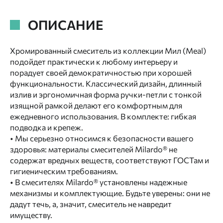
ОПИСАНИЕ
Хромированный смеситель из коллекции Мил (Meal)
подойдет практически к любому интерьеру и
порадует своей демократичностью при хорошей
функциональности. Классический дизайн, длинный
излив и эргономичная форма ручки-петли с тонкой
изящной рамкой делают его комфортным для
ежедневного использования. В комплекте: гибкая
подводка и крепеж.
• Мы серьезно относимся к безопасности вашего
здоровья: материалы смесителей Milardo® не
содержат вредных веществ, соответствуют ГОСТам и
гигиеническим требованиям.
• В смесителях Milardo® установлены надежные
механизмы и комплектующие. Будьте уверены: они не
дадут течь, а, значит, смеситель не навредит
имуществу.