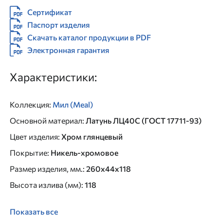
Сертификат
Паспорт изделия
Скачать каталог продукции в PDF
Электронная гарантия
Характеристики:
Коллекция
:
Мил (Meal)
Основной материал
:
Латунь ЛЦ40C (ГОСТ 17711-93)
Цвет изделия
:
Хром глянцевый
Покрытие
:
Никель-хромовое
Размер изделия, мм.
:
260x44x118
Высота излива (мм)
:
118
Показать все