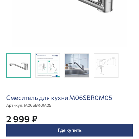
Смеситель для кухни M06SBR0M05
Артикул:
M06SBR0M05
2 999 ₽
Где купить