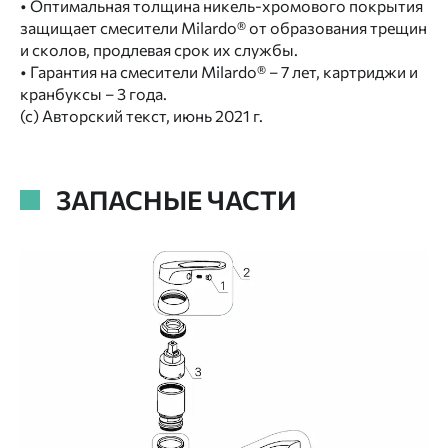
• Оптимальная толщина никель-хромового покрытия
защищает смесители Milardo® от образования трещин
и сколов, продлевая срок их службы.
• Гарантия на смесители Milardo® – 7 лет, картриджи и
кранбуксы – 3 года.
(с) Авторский текст, июнь 2021 г.
ЗАПАСНЫЕ ЧАСТИ