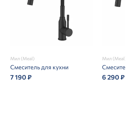
Мил (Meal)
Мил (Meal)
Смеситель для кухни
Смеситель
7 190 ₽
6 290 ₽