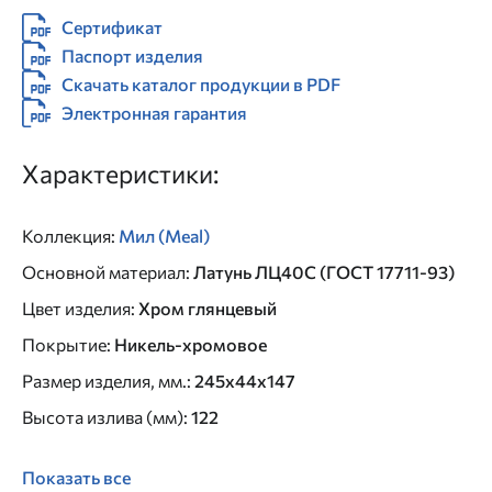
Сертификат
Паспорт изделия
Скачать каталог продукции в PDF
Электронная гарантия
Характеристики:
Коллекция
:
Мил (Meal)
Основной материал
:
Латунь ЛЦ40C (ГОСТ 17711-93)
Цвет изделия
:
Хром глянцевый
Покрытие
:
Никель-хромовое
Размер изделия, мм.
:
245x44x147
Высота излива (мм)
:
122
Показать все