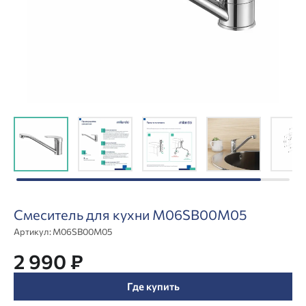
Смеситель для кухни M06SB00M05
Артикул:
M06SB00M05
2 990 ₽
Где купить