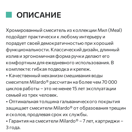
ОПИСАНИЕ
Хромированный смеситель из коллекции Мил (Meal)
подойдет практически к любому интерьеру и
порадует своей демократичностью при хорошей
функциональности. Классический дизайн, длинный
излив и эргономичная форма ручки делают его
комфортным для ежедневного использования. В
комплекте: гибкая подводка и крепеж.
• Качественный механизм смешивания воды
смесителя Milardo® рассчитан на более чем 70 000
циклов работы – это не менее 15 лет эксплуатации
семьей из трех человек.
• Оптимальная толщина гальванического покрытия
защищает смесители Milardo® от образования трещин
и сколов, продлевая срок их службы.
• Гарантия на смесители Milardo® – 7 лет, картриджи –
3 года.