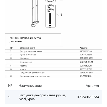
№
Наименование
Артикул
Заглушка декоративная ручки,
1
973M061CSM
Meal, хром