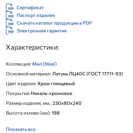
Сертификат
Паспорт изделия
Скачать каталог продукции в PDF
Электронная гарантия
Характеристики:
Коллекция
:
Мил (Meal)
Основной материал
:
Латунь ЛЦ40C (ГОСТ 17711-93)
Цвет изделия
:
Хром глянцевый
Покрытие
:
Никель-хромовое
Размер изделия, мм.
:
230x80x240
Высота излива (мм)
:
198
Показать все