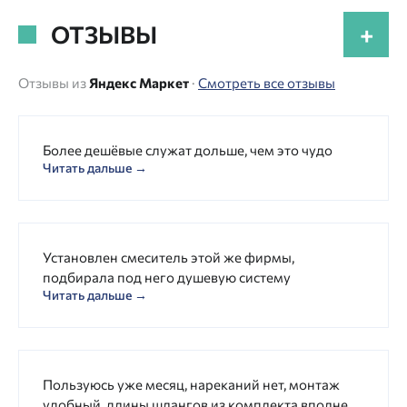
ОТЗЫВЫ
+
Отзывы из
Яндекс Маркет
·
Смотреть все отзывы
Более дешёвые служат дольше, чем это чудо
Читать дальше →
Установлен смеситель этой же фирмы,
подбирала под него душевую систему
Читать дальше →
Пользуюсь уже месяц, нареканий нет, монтаж
удобный, длины шлангов из комплекта вполне...