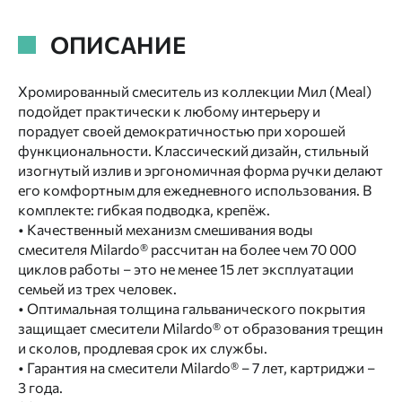
ОПИСАНИЕ
Хромированный смеситель из коллекции Мил (Meal)
подойдет практически к любому интерьеру и
порадует своей демократичностью при хорошей
функциональности. Классический дизайн, стильный
изогнутый излив и эргономичная форма ручки делают
его комфортным для ежедневного использования. В
комплекте: гибкая подводка, крепёж.
• Качественный механизм смешивания воды
смесителя Milardo® рассчитан на более чем 70 000
циклов работы – это не менее 15 лет эксплуатации
семьей из трех человек.
• Оптимальная толщина гальванического покрытия
защищает смесители Milardo® от образования трещин
и сколов, продлевая срок их службы.
• Гарантия на смесители Milardo® – 7 лет, картриджи –
3 года.