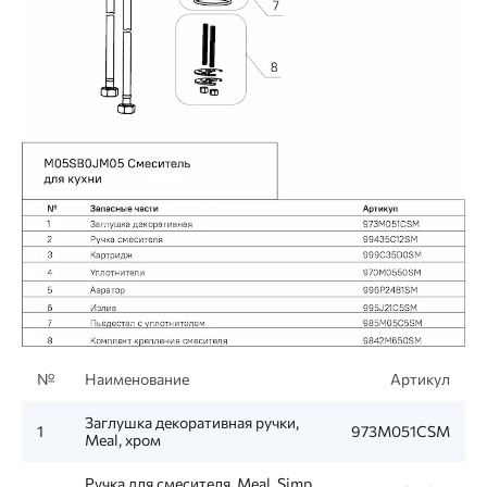
№
Наименование
Артикул
Заглушка декоративная ручки,
1
973M051CSM
Meal, хром
Ручка для смесителя, Meal, Simp,