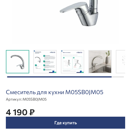
Смеситель для кухни M05SB0JM05
Артикул:
M05SB0JM05
4 190 ₽
Где купить