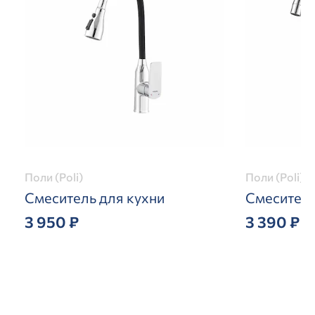
Поли (Poli)
Поли (Poli)
Смеситель для кухни
Смеситель
3 950 ₽
3 390 ₽