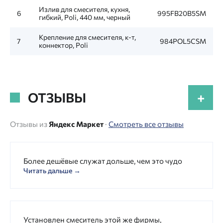
Излив для смесителя, кухня,
6
995FB20B5SM
гибкий, Poli, 440 мм, черный
Крепление для смесителя, к-т,
7
984POL5CSM
коннектор, Poli
ОТЗЫВЫ
+
Отзывы из
Яндекс Маркет
·
Смотреть все отзывы
Более дешёвые служат дольше, чем это чудо
Читать дальше →
Установлен смеситель этой же фирмы,