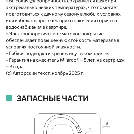
• Высокая ударопрочность сохраняется даже при
экстремально низких температурах, что помогает
подготовиться к дачному сезону в любых условиях
или избежать протечек при отключении горячего
водоснабжения в квартире.
• Электрофоретическое матовое покрытие
обеспечивает повышенную стойкость материала в
условиях постоянной влажности.
• Гибкая подводка и крепеж идут в комплекте.
• Гарантия на смеситель Milardo® – 5 лет, на картридж
– 3 года.
(с) Авторский текст, ноябрь 2025 г.
ЗАПАСНЫЕ ЧАСТИ