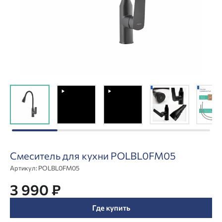
Смеситель для кухни POLBL0FM05
Артикул:
POLBL0FM05
3 990 ₽
Где купить