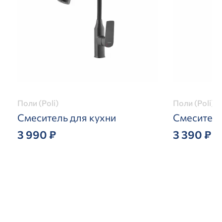
Поли (Poli)
Поли (Poli)
Смеситель для кухни
Смеситель
3 990 ₽
3 390 ₽