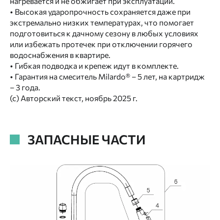
нагревается и не обжигает при эксплуатации.
• Высокая ударопрочность сохраняется даже при
экстремально низких температурах, что помогает
подготовиться к дачному сезону в любых условиях
или избежать протечек при отключении горячего
водоснабжения в квартире.
• Гибкая подводка и крепеж идут в комплекте.
• Гарантия на смеситель Milardo® – 5 лет, на картридж
– 3 года.
(с) Авторский текст, ноябрь 2025 г.
ЗАПАСНЫЕ ЧАСТИ