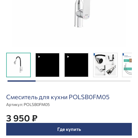
Смеситель для кухни POLSB0FM05
Артикул:
POLSB0FM05
3 950 ₽
Где купить