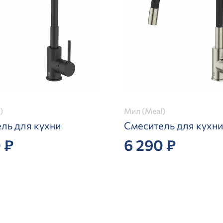
)
Мил (Meal)
ль для кухни
Смеситель для кухни
 ₽
6 290 ₽