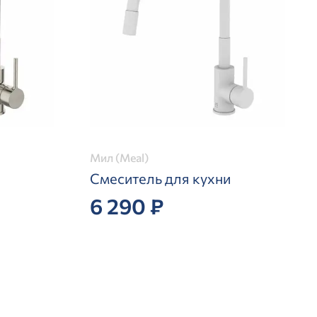
Мил (Meal)
Смеситель для кухни
6 290 ₽