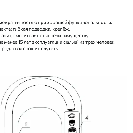
демократичностью при хорошей функциональности.
кте: гибкая подводка, крепёж.
начит, смеситель не навредит имуществу.
 менее 15 лет эксплуатации семьей из трех человек.
продлевая срок их службы.