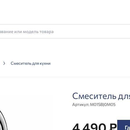
Смеситель для кухни
Смеситель д
Артикул:
M01SBJ0M05
4 490 ₽
Гд