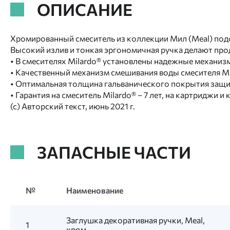
ОПИСАНИЕ
Хромированный смеситель из коллекции Мил (Meal) под
Высокий излив и тонкая эргономичная ручка делают про
• В смесителях Milardo® установлены надежные механизмы
• Качественный механизм смешивания воды смесителя Mila
• Оптимальная толщина гальванического покрытия защищ
• Гарантия на смеситель Milardo® – 7 лет, на картриджи и 
(с) Авторский текст, июнь 2021 г.
ЗАПАСНЫЕ ЧАСТИ
№
Наименование
Заглушка декоративная ручки, Meal,
1
хром