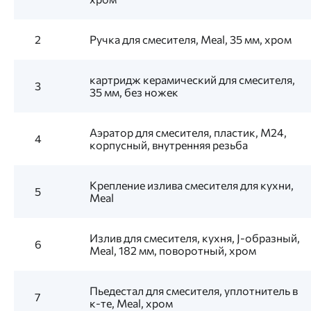
2
Ручка для смесителя, Meal, 35 мм, хром
картридж керамический для смесителя,
3
35 мм, без ножек
Аэратор для смесителя, пластик, M24,
4
корпусный, внутренняя резьба
Крепление излива смесителя для кухни,
5
Meal
Излив для смесителя, кухня, J-образный,
6
Meal, 182 мм, поворотный, хром
Пьедестал для смесителя, уплотнитель в
7
к-те, Meal, хром