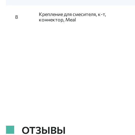
Крепление для смесителя, к-т,
8
коннектор, Meal
ОТЗЫВЫ