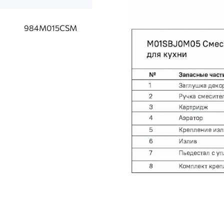
984M015CSM