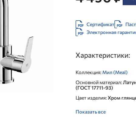
Сертификат
Пасп
Электронная гаранти
Характеристики:
Коллекция
:
Мил (Meal)
Основной материал
:
Лату
(ГОСТ 17711-93)
Цвет изделия
:
Хром глянц
Показать все