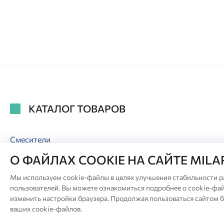
КАТАЛОГ ТОВАРОВ
Смесители
Аксессуары для ванной
О ФАЙЛАХ COOKIE НА САЙТЕ MIL
Аксессуары для душа
Сиденья для унитаза
Мы используем cookie-файлы в целях улучшения стабильности р
пользователей. Вы можете ознакомиться подробнее о cookie-фай
изменить настройки браузера. Продолжая пользоваться сайтом б
ваших cookie-файлов.