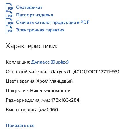
Сертификат
Паспорт изделия
Скачать каталог продукции в PDF
Электронная гарантия
Характеристики:
Коллекция
:
Дуплекс (Duplex)
Основной материал
:
Латунь ЛЦ40C (ГОСТ 17711-93)
Цвет изделия
:
Хром глянцевый
Покрытие
:
Никель-хромовое
Размер изделия, мм.
:
178x183x284
Высота излива (мм)
:
160
Показать все