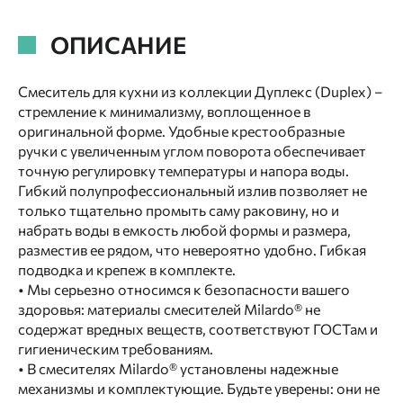
ОПИСАНИЕ
Смеситель для кухни из коллекции Дуплекс (Duplex) –
стремление к минимализму, воплощенное в
оригинальной форме. Удобные крестообразные
ручки с увеличенным углом поворота обеспечивает
точную регулировку температуры и напора воды.
Гибкий полупрофессиональный излив позволяет не
только тщательно промыть саму раковину, но и
набрать воды в емкость любой формы и размера,
разместив ее рядом, что невероятно удобно. Гибкая
подводка и крепеж в комплекте.
• Мы серьезно относимся к безопасности вашего
здоровья: материалы смесителей Milardo® не
содержат вредных веществ, соответствуют ГОСТам и
гигиеническим требованиям.
• В смесителях Milardo® установлены надежные
механизмы и комплектующие. Будьте уверены: они не