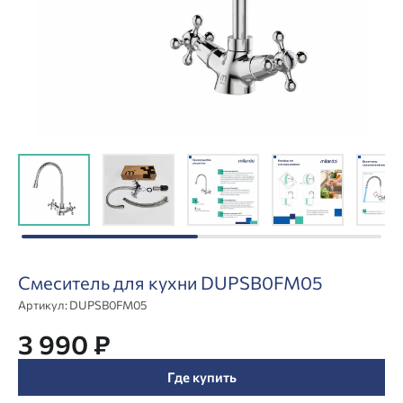
Смеситель для кухни DUPSB0FM05
Артикул:
DUPSB0FM05
3 990 ₽
Где купить