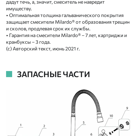
дадут течь, а, значит, смеситель не навредит
имуществу.
• Оптимальная толщина гальванического покрытия
защищает смесители Milardo® от образования трещин
и сколов, продлевая срок их службы.
• Гарантия на смесители Milardo® – 7 лет, картриджи и
кранбуксы – 3 года.
(с) Авторский текст, июнь 2021 г.
ЗАПАСНЫЕ ЧАСТИ