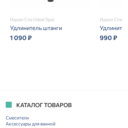
Идеал Спа (Ideal Spa)
Идеал Спа (Id
Удлинитель штанги
Удлинител
1 090 ₽
990 ₽
КАТАЛОГ ТОВАРОВ
Смесители
Аксессуары для ванной