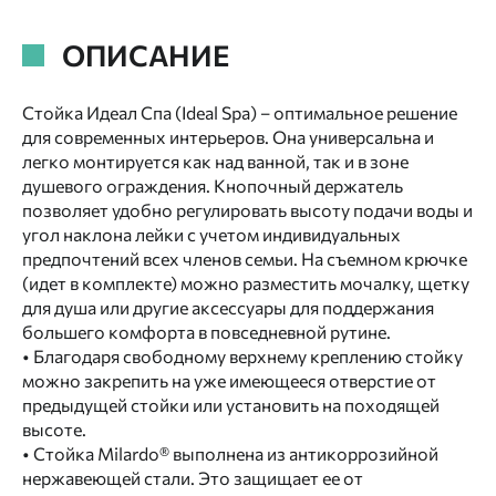
ОПИСАНИЕ
Стойка Идеал Спа (Ideal Spa) – оптимальное решение
для современных интерьеров. Она универсальна и
легко монтируется как над ванной, так и в зоне
душевого ограждения. Кнопочный держатель
позволяет удобно регулировать высоту подачи воды и
угол наклона лейки с учетом индивидуальных
предпочтений всех членов семьи. На съемном крючке
(идет в комплекте) можно разместить мочалку, щетку
для душа или другие аксессуары для поддержания
большего комфорта в повседневной рутине.
• Благодаря свободному верхнему креплению стойку
можно закрепить на уже имеющееся отверстие от
предыдущей стойки или установить на походящей
высоте.
• Стойка Milardo® выполнена из антикоррозийной
нержавеющей стали. Это защищает ее от