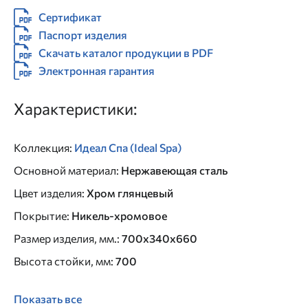
Сертификат
Паспорт изделия
Скачать каталог продукции в PDF
Электронная гарантия
Характеристики:
Коллекция
:
Идеал Спа (Ideal Spa)
Основной материал
:
Нержавеющая сталь
Цвет изделия
:
Хром глянцевый
Покрытие
:
Никель-хромовое
Размер изделия, мм.
:
700x340x660
Высота стойки, мм
:
700
Показать все