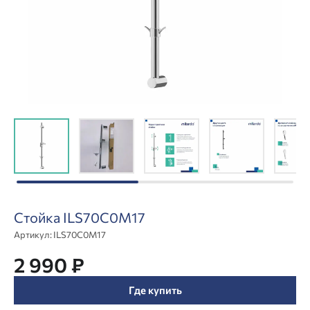
Стойка ILS70C0M17
Артикул:
ILS70C0M17
2 990 ₽
Где купить