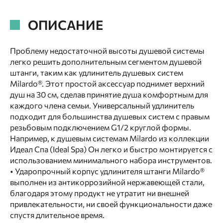
ОПИСАНИЕ
Проблему недостаточной высоты душевой системы
легко решить дополнительным сегментом душевой
штанги, таким как удлинитель душевых систем
Milardo®. Этот простой аксессуар поднимет верхний
душ на 30 см, сделав принятие душа комфортным для
каждого члена семьи. Универсальный удлинитель
подходит для большинства душевых систем с правым
резьбовым подключением G1/2 круглой формы.
Например, к душевым системам Milardo из коллекции
Идеал Спа (Ideal Spa) Он легко и быстро монтируется с
использованием минимального набора инструментов.
• Ударопрочный корпус удлинителя штанги Milardo®
выполнен из антикоррозийной нержавеющей стали,
благодаря этому продукт не утратит ни внешней
привлекательности, ни своей функциональности даже
спустя длительное время.