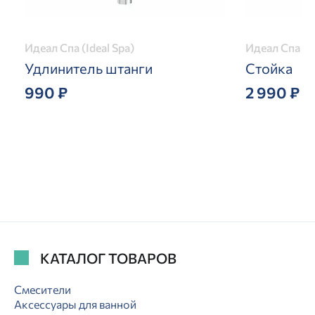
Идеал Спа (Ideal Spa)
Идеал Спа (Id
Удлинитель штанги
Стойка
990 ₽
2 990 ₽
КАТАЛОГ ТОВАРОВ
Смесители
Аксессуары для ванной