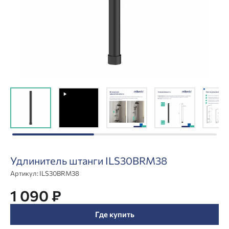
Удлинитель штанги ILS30BRM38
Артикул:
ILS30BRM38
1 090 ₽
Где купить