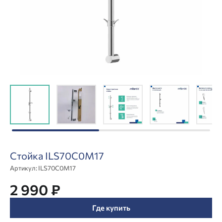
Стойка ILS70C0M17
Артикул:
ILS70C0M17
2 990 ₽
Где купить