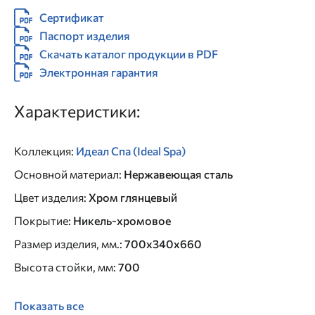
Сертификат
Паспорт изделия
Скачать каталог продукции в PDF
Электронная гарантия
Характеристики:
Коллекция
:
Идеал Спа (Ideal Spa)
Основной материал
:
Нержавеющая сталь
Цвет изделия
:
Хром глянцевый
Покрытие
:
Никель-хромовое
Размер изделия, мм.
:
700x340x660
Высота стойки, мм
:
700
Показать все