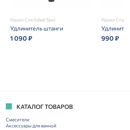
Идеал Спа (Ideal Spa)
Идеал Спа (Id
Удлинитель штанги
Удлинител
1 090 ₽
990 ₽
КАТАЛОГ ТОВАРОВ
Смесители
Аксессуары для ванной