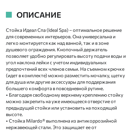
ОПИСАНИЕ
Стойка Идеал Спа (Ideal Spa) – оптимальное решение
для современных интерьеров. Она универсальна и
легко монтируется как над ванной, так и в зоне
душевого ограждения. Кнопочный держатель
позволяет удобно регулировать высоту подачи воды и
угол наклона лейки с учетом индивидуальных
предпочтений всех членов семьи. На съемном крючке
(идет в комплекте) можно разместить мочалку, щетку
для душа или другие аксессуары для поддержания
большего комфорта в повседневной рутине.
• Благодаря свободному верхнему креплению стойку
можно закрепить на уже имеющееся отверстие от
предыдущей стойки или установить на походящей
высоте.
• Стойка Milardo® выполнена из антикоррозийной
нержавеющей стали. Это защищает ее от