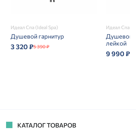
Идеал Спа (Ideal Spa)
Идеал Спа (Id
Душевой гарнитур
Душевой г
лейкой
3 320 ₽
5 390 ₽
9 990 ₽
КАТАЛОГ ТОВАРОВ