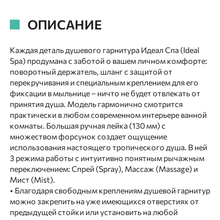
ОПИСАНИЕ
Каждая деталь душевого гарнитура Идеал Спа (Ideal
Spa) продумана с заботой о вашем личном комфорте:
поворотный держатель, шланг с защитой от
перекручивания и специальным креплением для его
фиксации в мыльнице – ничто не будет отвлекать от
принятия душа. Модель гармонично смотрится
практически в любом современном интерьере ванной
комнаты. Большая ручная лейка (130 мм) с
множеством форсунок создает ощущение
использования настоящего тропического душа. В ней
3 режима работы с интуитивно понятным рычажным
переключением: Спрей (Spray), Массаж (Massage) и
Мист (Mist).
• Благодаря свободным креплениям душевой гарнитур
можно закрепить на уже имеющихся отверстиях от
предыдущей стойки или установить на любой