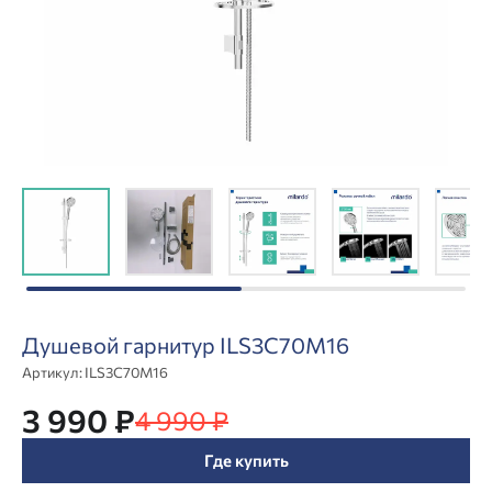
Душевой гарнитур ILS3C70M16
Артикул:
ILS3C70M16
3 990 ₽
4 990 ₽
Где купить