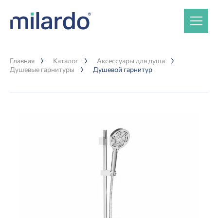
Главная
Каталог
Аксессуары для душа
Душевые гарнитуры
Душевой гарнитур