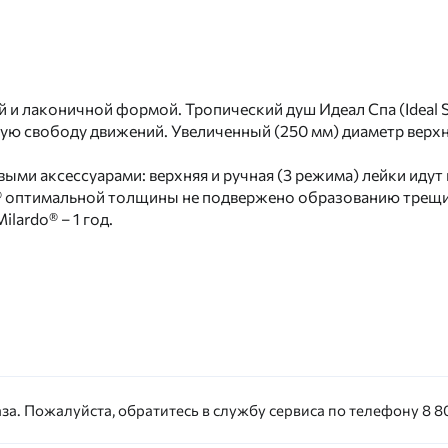
й и лаконичной формой. Тропический душ Идеал Спа (Ideal 
шую свободу движений. Увеличенный (250 мм) диаметр верх
ми аксессуарами: верхняя и ручная (3 режима) лейки идут 
® оптимальной толщины не подвержено образованию трещин
lardo® – 1 год.
за. Пожалуйста, обратитесь в службу сервиса по телефону 8 80