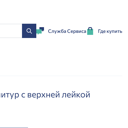
Служба Сервиса
Где купить
итур с верхней лейкой