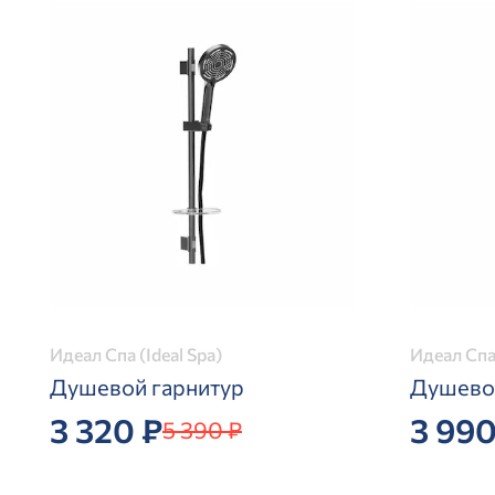
Идеал Спа (Ideal Spa)
Идеал Спа 
Душевой гарнитур
Душевой
3 320 ₽
3 990
5 390 ₽