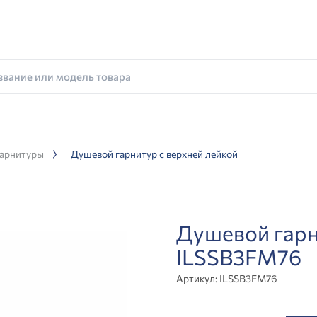
арнитуры
Душевой гарнитур с верхней лейкой
Душевой гарн
ILSSB3FM76
Артикул:
ILSSB3FM76