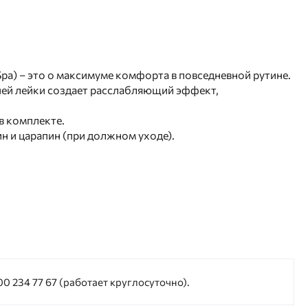
Spa) – это о максимуме комфорта в повседневной рутине.
ней лейки создает расслабляющий эффект,
в комплекте.
 и царапин (при должном уходе).
0 234 77 67 (работает круглосуточно).