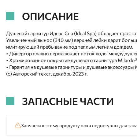
ОПИСАНИЕ
Душевой гарнитур Идеал Спа (Ideal Spa) обладает просто
Увеличенный вынос (340 мм) верхней лейки дарит боль
имитирующий пребывание под теплым летним дождем.
• Дивертор плавно переключает поток воды между душевы
• Хромированное покрытие душевого гарнитура Milardo
• Гарантия на душевые гарнитуры и душевые аксессуары Mi
(с) Авторский текст, декабрь 2023 г.
ЗАПАСНЫЕ ЧАСТИ
Запчасти к этому продукту пока недоступны для зака