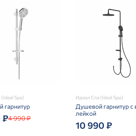
(Ideal Spa)
Идеал Спа (Ideal Spa)
 гарнитур
Душевой гарнитур с 
лейкой
 ₽
4 990 ₽
10 990 ₽