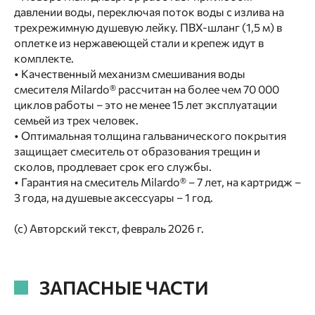
давлении воды, переключая поток воды с излива на
трехрежимную душевую лейку. ПВХ-шланг (1,5 м) в
оплетке из нержавеющей стали и крепеж идут в
комплекте.
• Качественный механизм смешивания воды
смесителя Milardo® рассчитан на более чем 70 000
циклов работы – это не менее 15 лет эксплуатации
семьей из трех человек.
• Оптимальная толщина гальванического покрытия
защищает смеситель от образования трещин и
сколов, продлевает срок его службы.
• Гарантия на смеситель Milardo® – 7 лет, на картридж –
3 года, на душевые аксессуары – 1 год.
(с) Авторский текст, февраль 2026 г.
ЗАПАСНЫЕ ЧАСТИ