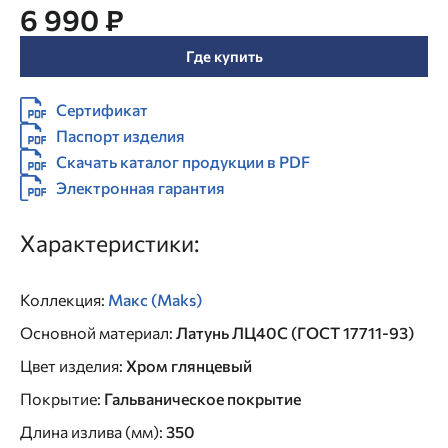
6 990 ₽
Где купить
Сертификат
Паспорт изделия
Скачать каталог продукции в PDF
Электронная гарантия
Характеристики:
Коллекция
:
Макс (Maks)
Основной материал
:
Латунь ЛЦ40C (ГОСТ 17711-93)
Цвет изделия
:
Хром глянцевый
Покрытие
:
Гальваническое покрытие
Длина излива (мм)
:
350