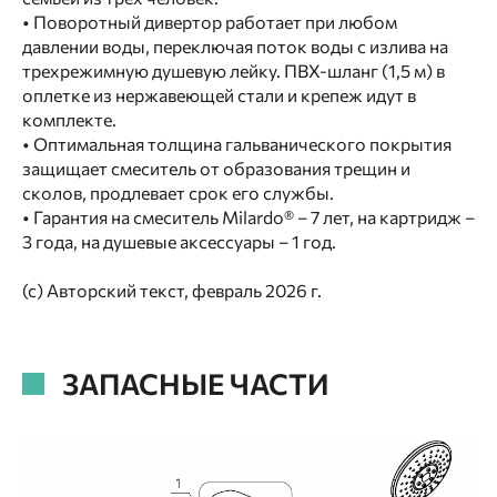
• Поворотный дивертор работает при любом
давлении воды, переключая поток воды с излива на
трехрежимную душевую лейку. ПВХ-шланг (1,5 м) в
оплетке из нержавеющей стали и крепеж идут в
комплекте.
• Оптимальная толщина гальванического покрытия
защищает смеситель от образования трещин и
сколов, продлевает срок его службы.
• Гарантия на смеситель Milardo® – 7 лет, на картридж –
3 года, на душевые аксессуары – 1 год.
(с) Авторский текст, февраль 2026 г.
ЗАПАСНЫЕ ЧАСТИ