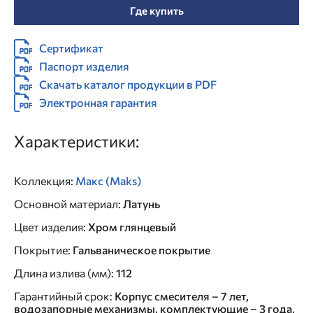
Где купить
Сертификат
Паспорт изделия
Скачать каталог продукции в PDF
Электронная гарантия
Характеристики:
Коллекция
:
Макс (Maks)
Основной материал
:
Латунь
Цвет изделия
:
Хром глянцевый
Покрытие
:
Гальваническое покрытие
Длина излива (мм)
:
112
Гарантийный срок
:
Корпус смесителя – 7 лет,
водозапорные механизмы, комплектующие – 3 года,