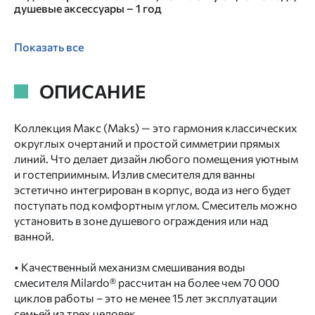
душевые аксессуары – 1 год
Показать все
ОПИСАНИЕ
Коллекция Макс (Maks) — это гармония классических
округлых очертаний и простой симметрии прямых
линий. Что делает дизайн любого помещения уютным
и гостеприимным. Излив смесителя для ванны
эстетично интегрирован в корпус, вода из него будет
поступать под комфортным углом. Смеситель можно
установить в зоне душевого ограждения или над
ванной.
• Качественный механизм смешивания воды
смесителя Milardo® рассчитан на более чем 70 000
циклов работы – это не менее 15 лет эксплуатации
семьей из трех человек.