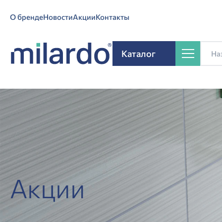
О бренде
Новости
Акции
Контакты
Каталог
Акции