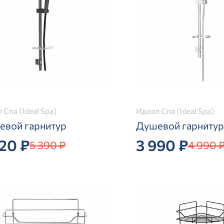
 Спа (Ideal Spa)
Идеал Спа (Ideal Spa)
евой гарнитур
Душевой гарнитур
320 ₽
3 990 ₽
5 390 ₽
4 990 