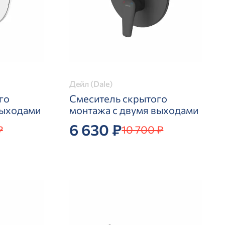
Дейл (Dale)
го
Смеситель скрытого
выходами
монтажа с двумя выходами
6 630 ₽
₽
10 700 ₽