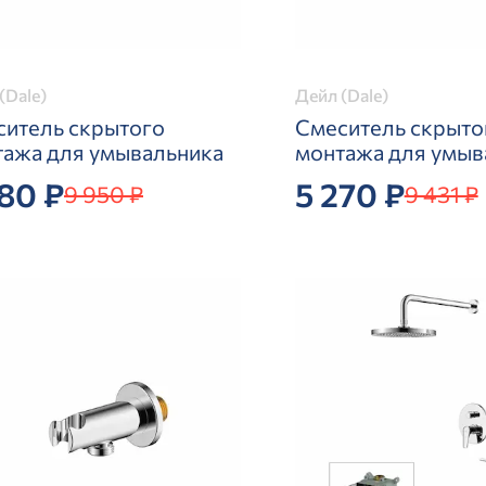
(Dale)
Дейл (Dale)
ситель скрытого
Смеситель скрыто
тажа для умывальника
монтажа для умыв
780 ₽
5 270 ₽
9 950 ₽
9 431 ₽