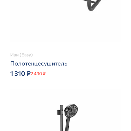
Изи (Easy)
Полотенцесушитель
1 310 ₽
2 490 ₽