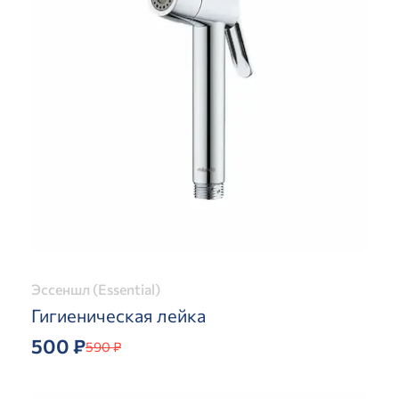
Эссеншл (Essential)
Гигиеническая лейка
500 ₽
590 ₽