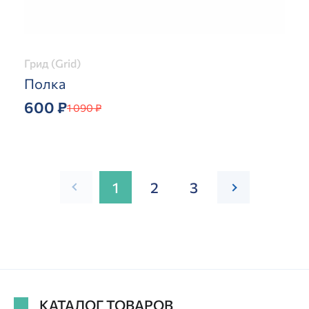
Грид (Grid)
Полка
600 ₽
1 090 ₽
1
2
3
КАТАЛОГ ТОВАРОВ