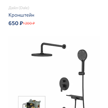
Дейл (Dale)
Кронштейн
650 ₽
1 200 ₽