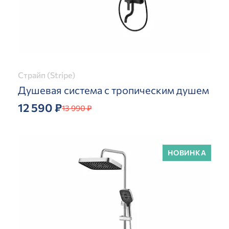
Страйп (Stripe)
Душевая система с тропическим душем
12 590 ₽
13 990 ₽
НОВИНКА