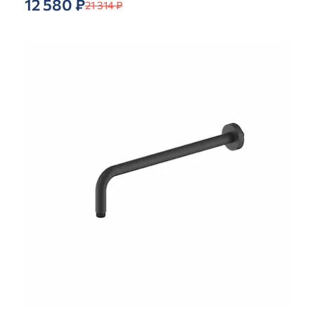
12 580 ₽
21 314 ₽