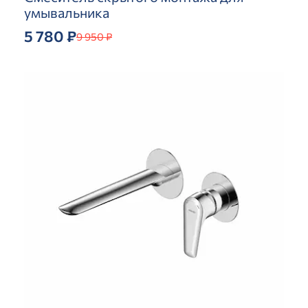
умывальника
5 780 ₽
9 950 ₽