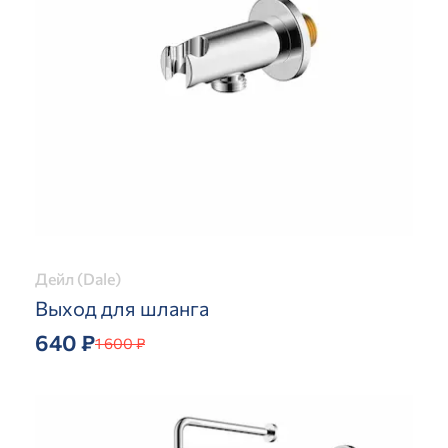
Дейл (Dale)
Выход для шланга
640 ₽
1 600 ₽