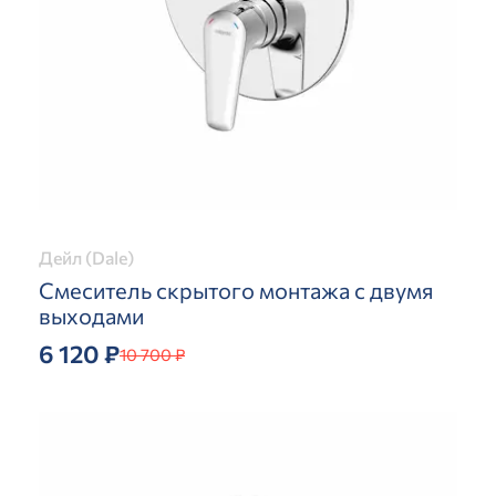
Дейл (Dale)
Смеситель скрытого монтажа с двумя
выходами
6 120 ₽
10 700 ₽