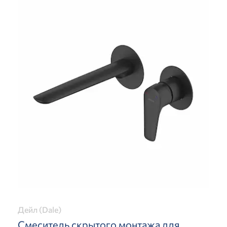
Дейл (Dale)
Смеситель скрытого монтажа для