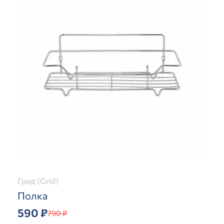
Грид (Grid)
Полка
590 ₽
790 ₽