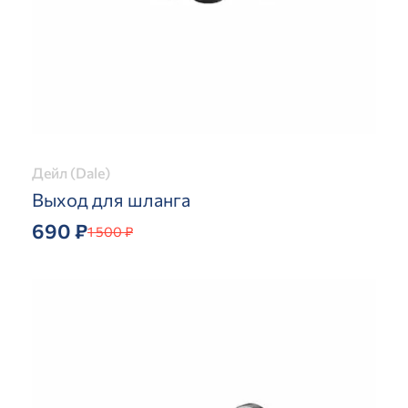
Дейл (Dale)
Выход для шланга
690 ₽
1 500 ₽