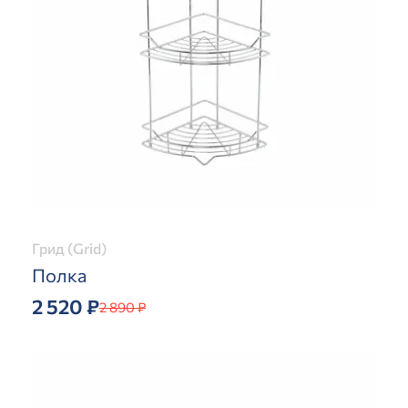
Грид (Grid)
Полка
2 520 ₽
2 890 ₽