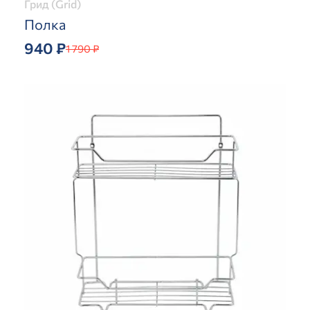
Грид (Grid)
Полка
940 ₽
1 790 ₽