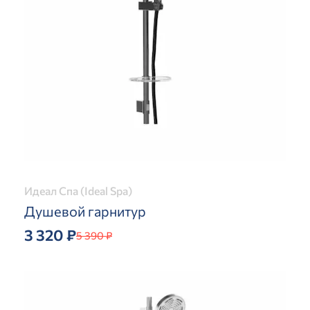
Идеал Спа (Ideal Spa)
Душевой гарнитур
3 320 ₽
5 390 ₽