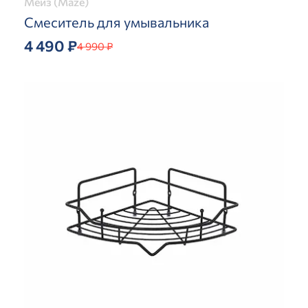
Мейз (Maze)
Смеситель для умывальника
4 490 ₽
4 990 ₽